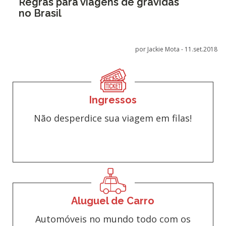
Regras para viagens de grávidas
no Brasil
por Jackie Mota -
11.set.2018
Ingressos
Não desperdice sua viagem em filas!
Aluguel de Carro
Automóveis no mundo todo com os