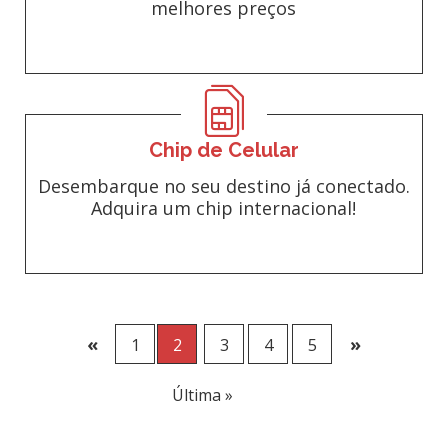
melhores preços
Chip de Celular
Desembarque no seu destino já conectado.
Adquira um chip internacional!
«
»
1
2
3
4
5
Última »