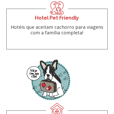
Hotel Pet Friendly
Hotéis que aceitam cachorro para viagens
com a família completa!