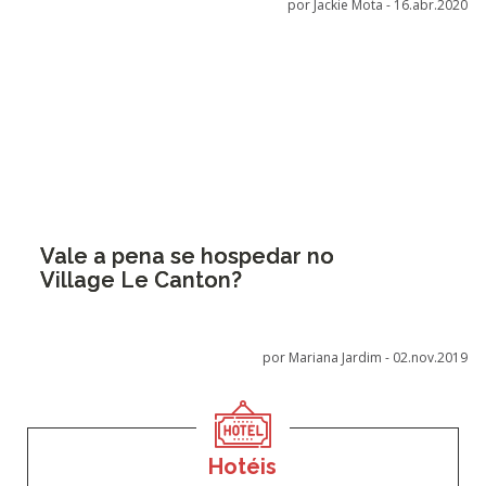
por Jackie Mota -
16.abr.2020
Vale a pena se hospedar no
Village Le Canton?
por Mariana Jardim -
02.nov.2019
Hotéis