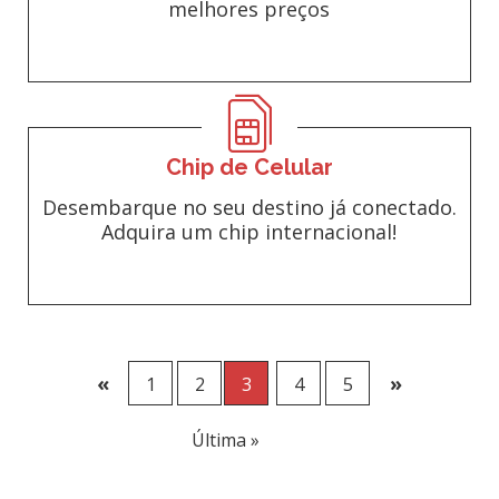
melhores preços
Chip de Celular
Desembarque no seu destino já conectado.
Adquira um chip internacional!
«
»
1
2
3
4
5
Última »