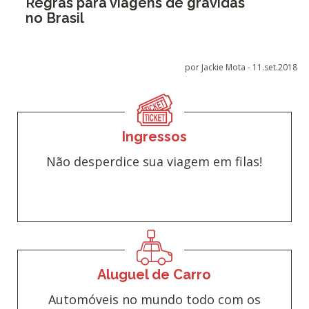
Regras para viagens de grávidas
no Brasil
por Jackie Mota -
11.set.2018
Ingressos
Não desperdice sua viagem em filas!
Aluguel de Carro
Automóveis no mundo todo com os