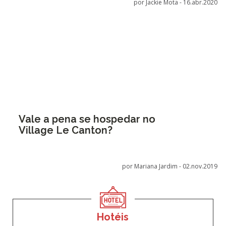
por Jackie Mota -
16.abr.2020
Vale a pena se hospedar no
Village Le Canton?
por Mariana Jardim -
02.nov.2019
Hotéis