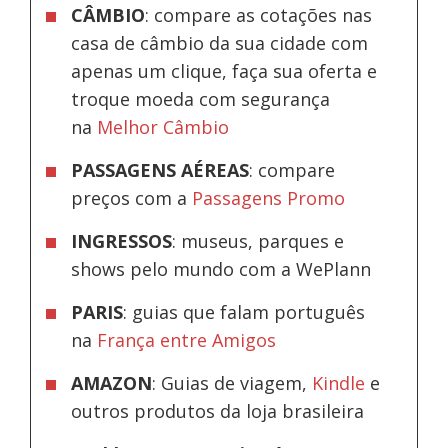
CÂMBIO
: compare as cotações nas
casa de câmbio da sua cidade com
apenas um clique, faça sua oferta e
troque moeda com segurança
na
Melhor Câmbio
PASSAGENS AÉREAS
: compare
preços com a
Passagens Promo
INGRESSOS
: museus, parques e
shows pelo mundo com a WePlann
PARIS
: guias que falam português
na
França entre Amigos
AMAZON
: Guias de viagem,
Kindle
e
outros produtos da loja brasileira