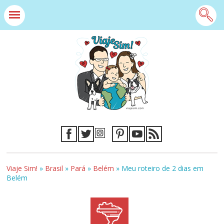
Viaje Sim!
»
Brasil
»
Pará
»
Belém
»
Meu roteiro de 2 dias em
Belém