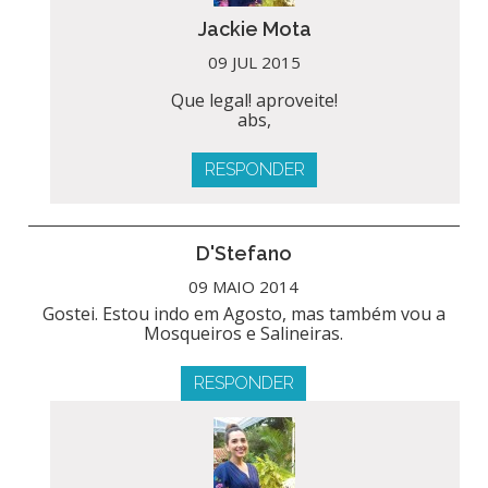
Jackie Mota
09 JUL 2015
Que legal! aproveite!
abs,
RESPONDER
D'Stefano
09 MAIO 2014
Gostei. Estou indo em Agosto, mas também vou a
Mosqueiros e Salineiras.
RESPONDER