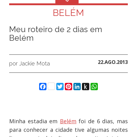
BELÉM
Meu roteiro de 2 dias em
Belém
22.AGO.2013
por Jackie Mota
Facebook
Twitter
Pinterest
LinkedIn
Push
WhatsApp
to
Kindle
Minha estadia em
Belém
foi de 6 dias, mas
para conhecer a cidade tive algumas noites