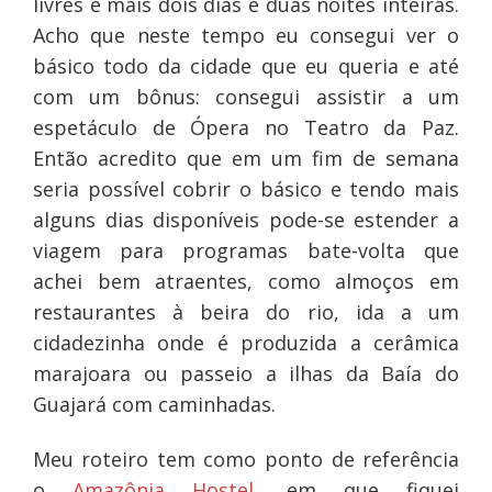
livres e mais dois dias e duas noites inteiras.
Acho que neste tempo eu consegui ver o
básico todo da cidade que eu queria e até
com um bônus: consegui assistir a um
espetáculo de Ópera no Teatro da Paz.
Então acredito que em um fim de semana
seria possível cobrir o básico e tendo mais
alguns dias disponíveis pode-se estender a
viagem para programas bate-volta que
achei bem atraentes, como almoços em
restaurantes à beira do rio, ida a um
cidadezinha onde é produzida a cerâmica
marajoara ou passeio a ilhas da Baía do
Guajará com caminhadas.
Meu roteiro tem como ponto de referência
o
Amazônia Hostel
, em que fiquei