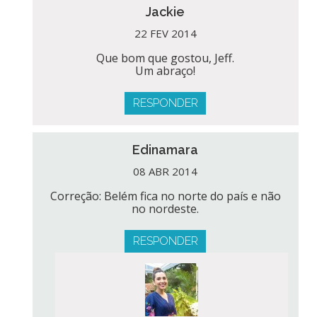
Jackie
22 FEV 2014
Que bom que gostou, Jeff.
Um abraço!
RESPONDER
Edinamara
08 ABR 2014
Correção: Belém fica no norte do país e não
no nordeste.
RESPONDER