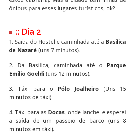
ônibus para esses lugares turísticos, ok?
:: Dia 2
1. Saída do Hostel e caminhada até a
Basílica
de Nazaré
(uns 7 minutos).
2. Da Basílica, caminhada até o
Parque
Emílio Goeldi
(uns 12 minutos).
3. Táxi para o
Pólo Joalheiro
(Uns 15
minutos de táxi)
4. Táxi para as
Docas
, onde lanchei e esperei
a saída de um passeio de barco (uns 8
minutos em táxi).