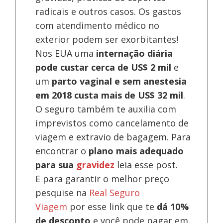
radicais e outros casos. Os gastos
com atendimento médico no
exterior podem ser exorbitantes!
Nos EUA uma
internação diária
pode custar cerca de US$ 2 mil
e
um
parto vaginal e sem anestesia
em 2018 custa mais de US$ 32 mil
.
O seguro também te auxilia com
imprevistos como cancelamento de
viagem e extravio de bagagem. Para
encontrar o
plano mais adequado
para sua
gravidez
leia esse post.
E para garantir o melhor preço
pesquise na
Real Seguro
Viagem
por esse link que te
dá 10%
de desconto
e você pode pagar em