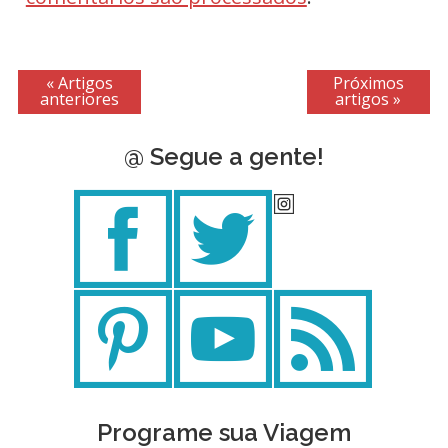
« Artigos
Próximos
anteriores
artigos »
@ Segue a gente!
Programe sua Viagem