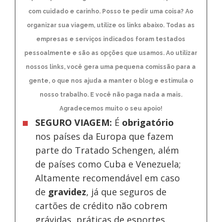
com cuidado e carinho. Posso te pedir uma coisa? Ao
organizar sua viagem, utilize os links abaixo. Todas as
empresas e serviços indicados foram testados
pessoalmente e são as opções que usamos. Ao utilizar
nossos links, você gera uma pequena comissão para a
gente, o que nos ajuda a manter o blog e estimula o
nosso trabalho. E você não paga nada a mais.
Agradecemos muito o seu apoio!
SEGURO VIAGEM:
É
obrigatório
nos países da Europa
que fazem
parte do Tratado Schengen, além
de países como Cuba e Venezuela;
Altamente recomendável em caso
de
gravidez
, já que seguros de
cartões de crédito não cobrem
grávidas, práticas de esportes