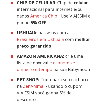
CHIP DE CELULAR
: Chip de
celular
internacional para internet e/ou
dados
America Chip
: Use VIAJESIM e
ganhe
5% OFF
USHUAIA
: passeios com a
Brasileiros em Ushuaia
com
melhor
preço garantido
AMAZON AMERICANA:
crie uma
lista de enxoval e
economize
dinheiro e tempo
na sua Babymoon
PET SHOP:
Tudo para seu cachorro
na
ZenAnimal
- usando o cupom
VIAJESIM você ganha 5% de
desconto