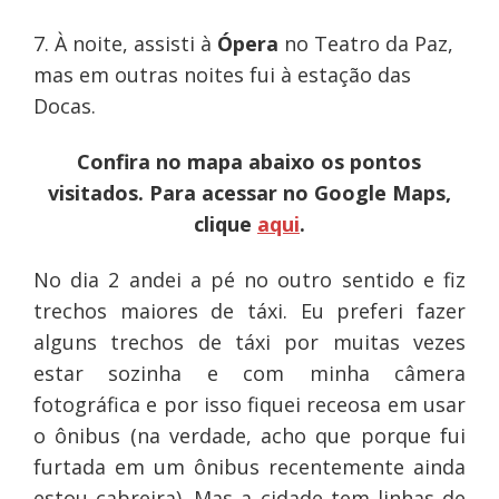
7. À noite, assisti à
Ópera
no Teatro da Paz,
mas em outras noites fui à estação das
Docas.
Confira no mapa abaixo os pontos
visitados. Para acessar no Google Maps,
clique
aqui
.
No dia 2 andei a pé no outro sentido e fiz
trechos maiores de táxi. Eu preferi fazer
alguns trechos de táxi por muitas vezes
estar sozinha e com minha câmera
fotográfica e por isso fiquei receosa em usar
o ônibus (na verdade, acho que porque fui
furtada em um ônibus recentemente ainda
estou cabreira). Mas a cidade tem linhas de