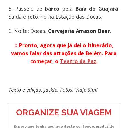
5. Passeio de
barco
pela
Baía do Guajará
.
Saída e retorno na Estação das Docas.
6. Noite: Docas,
Cervejaria Amazon Beer
.
:: Pronto, agora que já dei o itinerário,
vamos falar das atrações de Belém. Para
começar, o
Teatro da Paz
.
Texto e edição: Jackie; Fotos: Viaje Sim!
ORGANIZE SUA VIAGEM
Espero que tenha gostado deste conteúdo, produzido