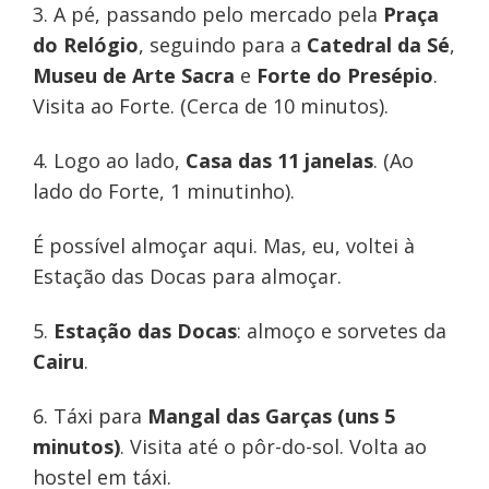
3. A pé, passando pelo mercado pela
Praça
do Relógio
, seguindo para a
Catedral da Sé
,
Museu de Arte Sacra
e
Forte do Presépio
.
Visita ao Forte. (Cerca de 10 minutos).
4. Logo ao lado,
Casa das 11 janelas
. (Ao
lado do Forte, 1 minutinho).
É possível almoçar aqui. Mas, eu, voltei à
Estação das Docas para almoçar.
5.
Estação das Docas
: almoço e sorvetes da
Cairu
.
6. Táxi para
Mangal das Garças (uns 5
minutos)
. Visita até o pôr-do-sol. Volta ao
hostel em táxi.