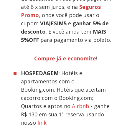
até 6 x sem juros, e na
Seguros
Promo
, onde você pode usar o
cupom
VIAJESIM5
e
ganhar 5% de
desconto
.
E você ainda tem
MAIS
5%OFF
para pagamento via boleto.
Compre já e economize
!
HOSPEDAGEM
: Hotéis e
apartamentos com o
Booking.com; Hotéis que aceitam
cacorro com o Booking.com;
Quartos e aptos no
Airbnb
-
ganhe
R$ 130 em sua 1ª reserva usando
nosso
link