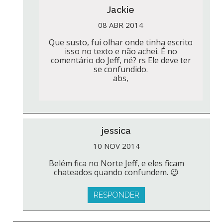
Jackie
08 ABR 2014
Que susto, fui olhar onde tinha escrito
isso no texto e não achei. É no
comentário do Jeff, né? rs Ele deve ter
se confundido.
abs,
jessica
10 NOV 2014
Belém fica no Norte Jeff, e eles ficam
chateados quando confundem. 😉
RESPONDER