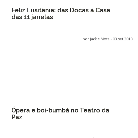
Feliz Lusitânia: das Docas à Casa
das 11 janelas
por Jackie Mota -
03.set.2013
Ópera e boi-bumbá no Teatro da
Paz