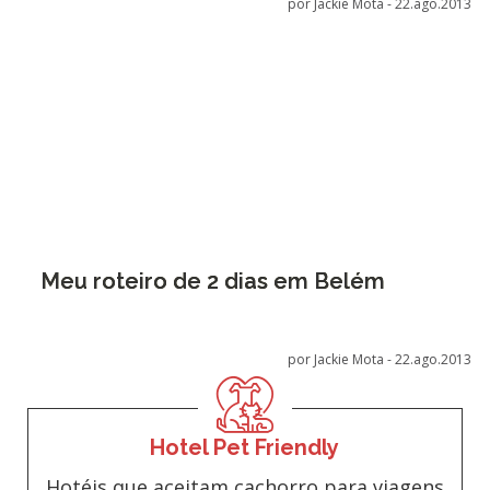
por Jackie Mota -
22.ago.2013
Meu roteiro de 2 dias em Belém
por Jackie Mota -
22.ago.2013
Hotel Pet Friendly
Hotéis que aceitam cachorro para viagens