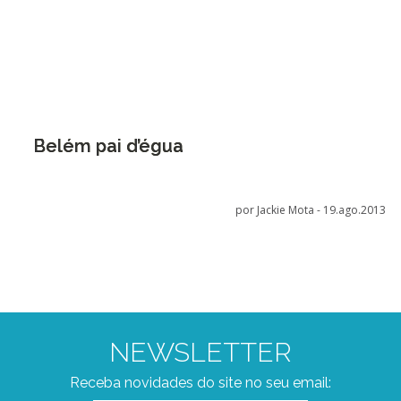
Belém pai d’égua
por Jackie Mota -
19.ago.2013
NEWSLETTER
Receba novidades do site no seu email: