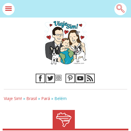
Viaje Sim!
»
Brasil
»
Pará
»
Belém