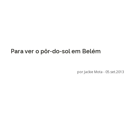
Para ver o pôr-do-sol em Belém
por Jackie Mota -
05.set.2013