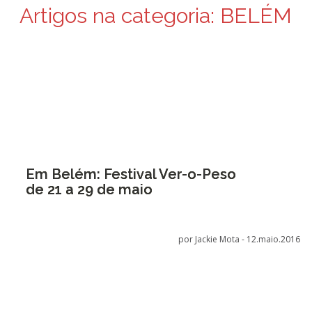
Artigos na categoria:
BELÉM
Em Belém: Festival Ver-o-Peso
de 21 a 29 de maio
por Jackie Mota -
12.maio.2016