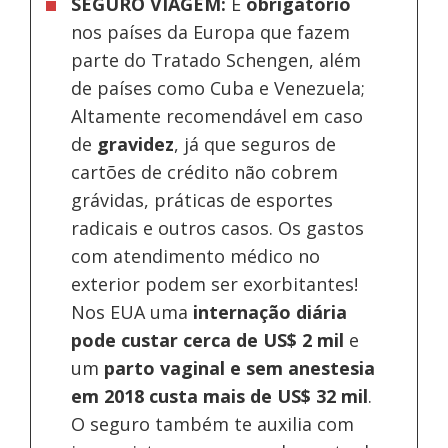
SEGURO VIAGEM:
É
obrigatório
nos países da Europa
que fazem
parte do Tratado Schengen, além
de países como Cuba e Venezuela;
Altamente recomendável em caso
de
gravidez
, já que seguros de
cartões de crédito não cobrem
grávidas, práticas de esportes
radicais e outros casos. Os gastos
com atendimento médico no
exterior podem ser exorbitantes!
Nos EUA uma
internação diária
pode custar cerca de US$ 2 mil
e
um
parto vaginal e sem anestesia
em 2018 custa mais de US$ 32 mil
.
O seguro também te auxilia com