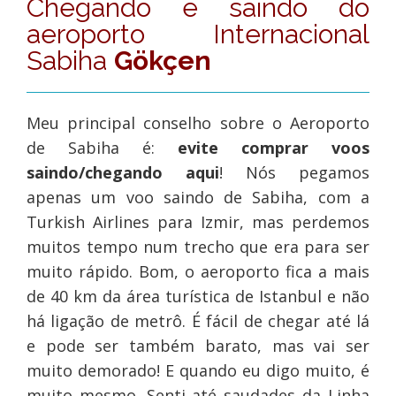
Chegando e saindo do
aeroporto
Internacional
Sabiha
Gökçen
Meu principal conselho sobre o Aeroporto
de Sabiha é:
evite comprar voos
saindo/chegando aqui
! Nós pegamos
apenas um voo saindo de Sabiha, com a
Turkish Airlines para Izmir, mas perdemos
muitos tempo num trecho que era para ser
muito rápido. Bom, o aeroporto fica a mais
de 40 km da área turística de Istanbul e não
há ligação de metrô. É fácil de chegar até lá
e pode ser também barato, mas vai ser
muito demorado! E quando eu digo muito, é
muito mesmo. Senti até saudades da Linha