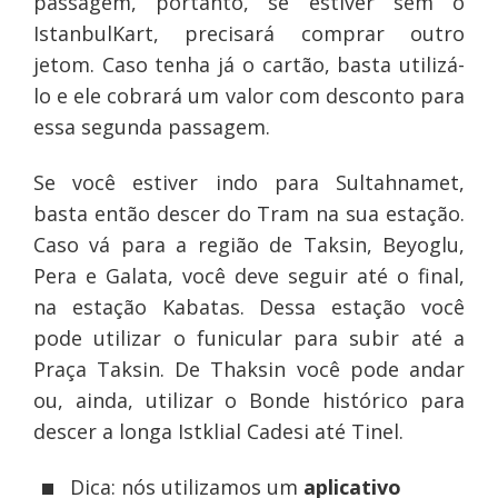
passagem, portanto, se estiver sem o
IstanbulKart, precisará comprar outro
jetom. Caso tenha já o cartão, basta utilizá-
lo e ele cobrará um valor com desconto para
essa segunda passagem.
Se você estiver indo para Sultahnamet,
basta então descer do Tram na sua estação.
Caso vá para a região de Taksin, Beyoglu,
Pera e Galata, você deve seguir até o final,
na estação Kabatas. Dessa estação você
pode utilizar o funicular para subir até a
Praça Taksin. De Thaksin você pode andar
ou, ainda, utilizar o Bonde histórico para
descer a longa Istklial Cadesi até Tinel.
Dica: nós utilizamos um
aplicativo