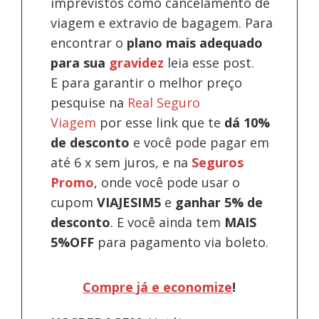
imprevistos como cancelamento de
viagem e extravio de bagagem. Para
encontrar o
plano mais adequado
para sua
gravidez
leia esse post.
E para garantir o melhor preço
pesquise na
Real Seguro
Viagem
por esse link que te
dá 10%
de desconto
e você pode pagar em
até 6 x sem juros, e na
Seguros
Promo
, onde você pode usar o
cupom
VIAJESIM5
e
ganhar 5% de
desconto
.
E você ainda tem
MAIS
5%OFF
para pagamento via boleto.
Compre já e economize
!