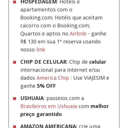
HOSPEDAGEM
: Hotéis e
apartamentos com o
Booking.com; Hotéis que aceitam
cacorro com o Booking.com;
Quartos e aptos no
Airbnb
-
ganhe
R$ 130 em sua 1ª reserva usando
nosso
link
CHIP DE CELULAR
: Chip de
celular
internacional para internet e/ou
dados
America Chip
: Use VIAJESIM e
ganhe
5% OFF
USHUAIA
: passeios com a
Brasileiros em Ushuaia
com
melhor
preço garantido
AMAZON AMERICANA:
crie uma