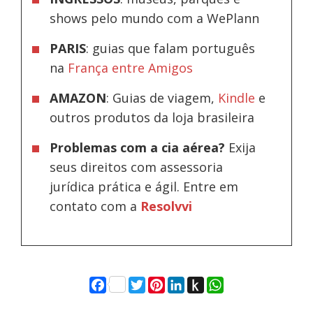
shows pelo mundo com a WePlann
PARIS
: guias que falam português
na
França entre Amigos
AMAZON
: Guias de viagem,
Kindle
e
outros produtos da loja brasileira
Problemas com a cia aérea?
Exija
seus direitos com assessoria
jurídica prática e ágil. Entre em
contato com a
Resolvvi
Facebook
Twitter
Pinterest
LinkedIn
Push
WhatsApp
to