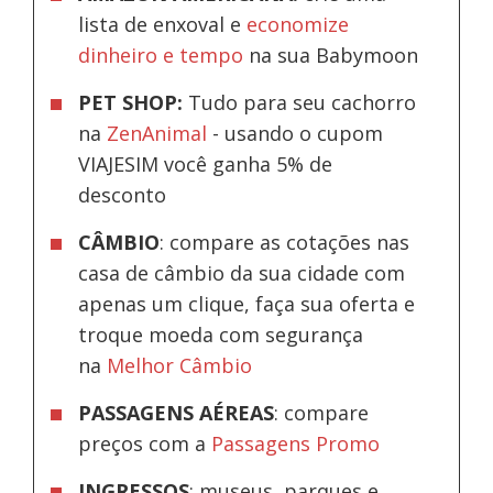
lista de enxoval e
economize
dinheiro e tempo
na sua Babymoon
PET SHOP:
Tudo para seu cachorro
na
ZenAnimal
- usando o cupom
VIAJESIM você ganha 5% de
desconto
CÂMBIO
: compare as cotações nas
casa de câmbio da sua cidade com
apenas um clique, faça sua oferta e
troque moeda com segurança
na
Melhor Câmbio
PASSAGENS AÉREAS
: compare
preços com a
Passagens Promo
INGRESSOS
: museus, parques e