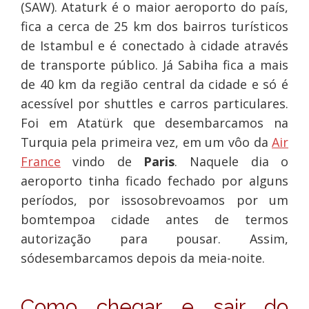
(SAW). Ataturk é o maior aeroporto do país,
fica a cerca de 25 km dos bairros turísticos
de Istambul e é conectado à cidade através
de transporte público. Já Sabiha fica a mais
de 40 km da região central da cidade e só é
acessível por shuttles e carros particulares.
Foi em Atatürk que desembarcamos na
Turquia pela primeira vez, em um vôo da
Air
France
vindo de
Paris
. Naquele dia o
aeroporto tinha ficado fechado por alguns
períodos, por issosobrevoamos por um
bomtempoa cidade antes de termos
autorização para pousar. Assim,
sódesembarcamos depois da meia-noite.
Como chegar e sair do