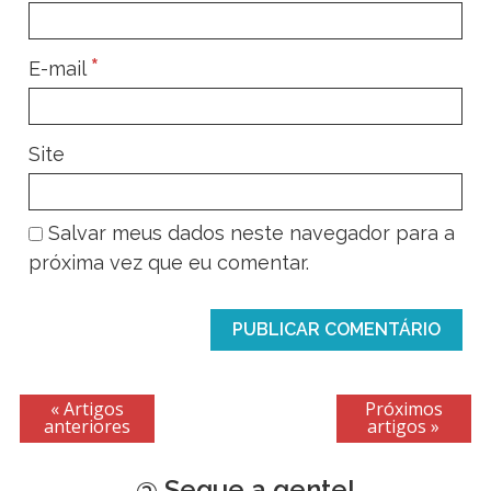
*
E-mail
Site
Salvar meus dados neste navegador para a
próxima vez que eu comentar.
« Artigos
Próximos
anteriores
artigos »
@ Segue a gente!