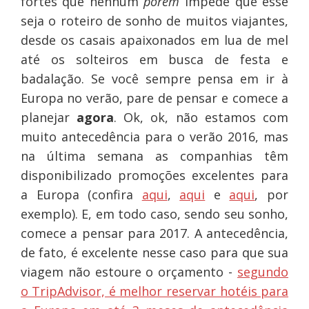
fortes que nenhum
porém
impede que esse
seja o roteiro de sonho de muitos viajantes,
desde os casais apaixonados em lua de mel
até os solteiros em busca de festa e
badalação. Se você sempre pensa em ir à
Europa no verão, pare de pensar e comece a
planejar
agora
. Ok, ok, não estamos com
muito antecedência para o verão 2016, mas
na última semana as companhias têm
disponibilizado promoções excelentes para
a Europa (confira
aqui
,
aqui
e
aqui
, por
exemplo). E, em todo caso, sendo seu sonho,
comece a pensar para 2017. A antecedência,
de fato, é excelente nesse caso para que sua
viagem não estoure o orçamento -
segundo
o TripAdvisor, é melhor reservar hotéis para