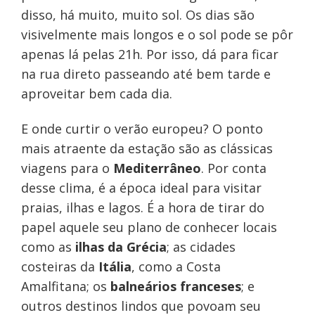
disso, há muito, muito sol. Os dias são
visivelmente mais longos e o sol pode se pôr
apenas lá pelas 21h. Por isso, dá para ficar
na rua direto passeando até bem tarde e
aproveitar bem cada dia.
E onde curtir o verão europeu? O ponto
mais atraente da estação são as clássicas
viagens para o
Mediterrâneo
. Por conta
desse clima, é a época ideal para visitar
praias, ilhas e lagos. É a hora de tirar do
papel aquele seu plano de conhecer locais
como as
ilhas da Grécia
; as cidades
costeiras da
Itália
, como a Costa
Amalfitana; os
balneários franceses
; e
outros destinos lindos que povoam seu