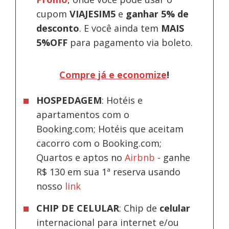
cupom
VIAJESIM5
e
ganhar 5% de
desconto
.
E você ainda tem
MAIS
5%OFF
para pagamento via boleto.
Compre já e economize
!
HOSPEDAGEM
: Hotéis e
apartamentos com o
Booking.com; Hotéis que aceitam
cacorro com o Booking.com;
Quartos e aptos no
Airbnb
-
ganhe
R$ 130 em sua 1ª reserva usando
nosso
link
CHIP DE CELULAR
: Chip de
celular
internacional para internet e/ou