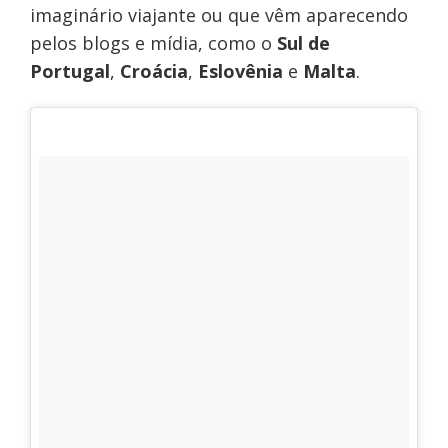
imaginário viajante ou que vêm aparecendo
pelos blogs e mídia, como o
Sul de
Portugal
,
Croácia
,
Eslovênia
e
Malta
.