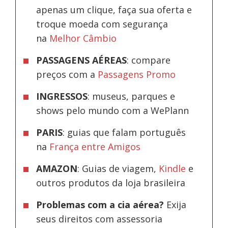
apenas um clique, faça sua oferta e
troque moeda com segurança
na
Melhor Câmbio
PASSAGENS AÉREAS
: compare
preços com a
Passagens Promo
INGRESSOS
: museus, parques e
shows pelo mundo com a WePlann
PARIS
: guias que falam português
na
França entre Amigos
AMAZON
: Guias de viagem,
Kindle
e
outros produtos da loja brasileira
Problemas com a cia aérea?
Exija
seus direitos com assessoria