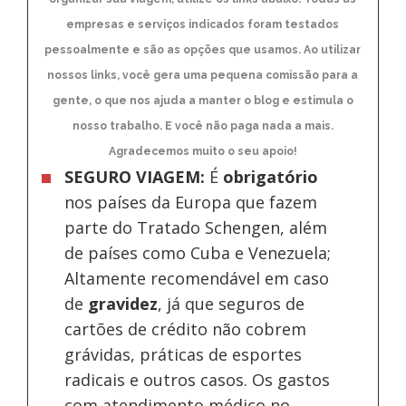
empresas e serviços indicados foram testados
pessoalmente e são as opções que usamos. Ao utilizar
nossos links, você gera uma pequena comissão para a
gente, o que nos ajuda a manter o blog e estimula o
nosso trabalho. E você não paga nada a mais.
Agradecemos muito o seu apoio!
SEGURO VIAGEM:
É
obrigatório
nos países da Europa
que fazem
parte do Tratado Schengen, além
de países como Cuba e Venezuela;
Altamente recomendável em caso
de
gravidez
, já que seguros de
cartões de crédito não cobrem
grávidas, práticas de esportes
radicais e outros casos. Os gastos
com atendimento médico no