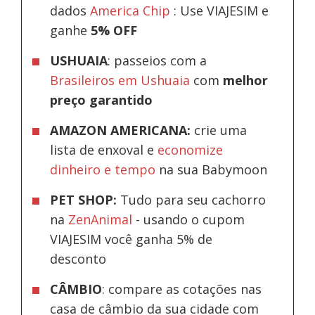
dados
America Chip
: Use VIAJESIM e
ganhe
5% OFF
USHUAIA
: passeios com a
Brasileiros em Ushuaia
com
melhor
preço garantido
AMAZON AMERICANA:
crie uma
lista de enxoval e
economize
dinheiro e tempo
na sua Babymoon
PET SHOP:
Tudo para seu cachorro
na
ZenAnimal
- usando o cupom
VIAJESIM você ganha 5% de
desconto
CÂMBIO
: compare as cotações nas
casa de câmbio da sua cidade com