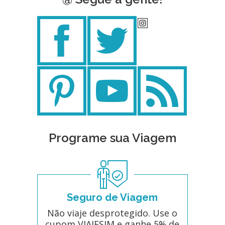
Programe sua Viagem
Seguro de Viagem
Não viaje desprotegido. Use o
cupom VIAJESIM e ganhe 5% de