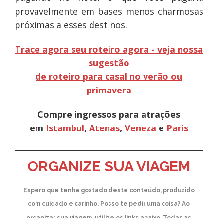
provavelmente em bases menos charmosas
próximas a esses destinos.
Trace agora seu roteiro agora - veja nossa
sugestão
de roteiro para casal no verão ou
primavera
Compre ingressos para atrações
em
Istambul
,
Atenas
,
Veneza
e
Paris
ORGANIZE SUA VIAGEM
Espero que tenha gostado deste conteúdo, produzido
com cuidado e carinho. Posso te pedir uma coisa? Ao
organizar sua viagem, utilize os links abaixo. Todas as