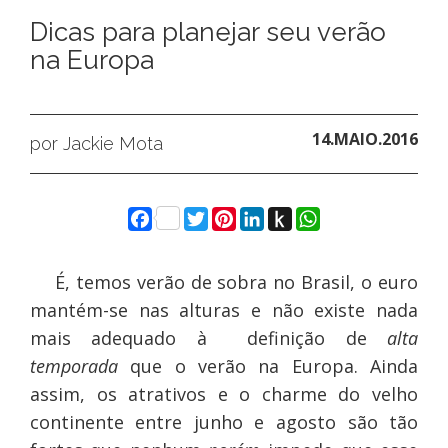
Dicas para planejar seu verão
na Europa
14.MAIO.2016
por Jackie Mota
Facebook
Twitter
Pinterest
LinkedIn
Push
WhatsApp
to
Kindle
É, temos verão de sobra no Brasil, o euro
mantém-se nas alturas e não existe nada
mais adequado à definição de
alta
temporada
que o verão na Europa. Ainda
assim, os atrativos e o charme do velho
continente entre junho e agosto são tão