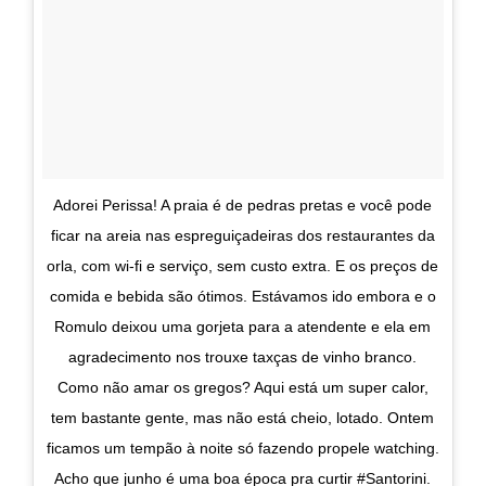
Adorei Perissa! A praia é de pedras pretas e você pode
ficar na areia nas espreguiçadeiras dos restaurantes da
orla, com wi-fi e serviço, sem custo extra. E os preços de
comida e bebida são ótimos. Estávamos ido embora e o
Romulo deixou uma gorjeta para a atendente e ela em
agradecimento nos trouxe taxças de vinho branco.
Como não amar os gregos? Aqui está um super calor,
tem bastante gente, mas não está cheio, lotado. Ontem
ficamos um tempão à noite só fazendo propele watching.
Acho que junho é uma boa época pra curtir #Santorini.