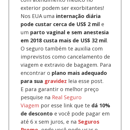
exterior podem ser exorbitantes!
Nos EUA uma
internação diária
pode custar cerca de US$ 2 mil
e
um
parto vaginal e sem anestesia
em 2018 custa mais de US$ 32 mil
.
O seguro também te auxilia com
imprevistos como cancelamento de
viagem e extravio de bagagem. Para
encontrar o
plano mais adequado
para sua
gravidez
leia esse post.
E para garantir o melhor preço
pesquise na
Real Seguro
Viagem
por esse link que te
dá 10%
de desconto
e você pode pagar em
até 6 x sem juros, e na
Seguros
Promo
, onde você pode usar o