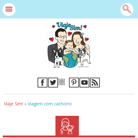
Viaje Sim!
»
Viagem com cachorro