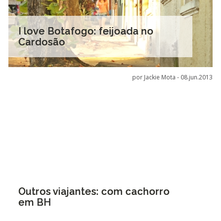
I love Botafogo: feijoada no
Cardosão
por Jackie Mota -
08.jun.2013
Outros viajantes: com cachorro
em BH