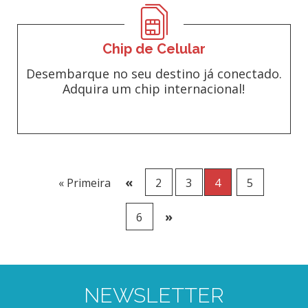
Chip de Celular
Desembarque no seu destino já conectado.
Adquira um chip internacional!
«
« Primeira
2
3
4
5
»
6
NEWSLETTER