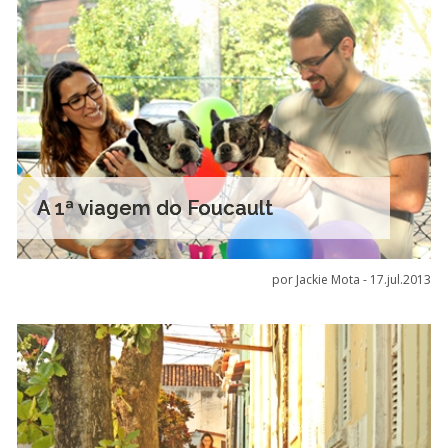
A 1ª viagem do Foucault
por Jackie Mota -
17.jul.2013