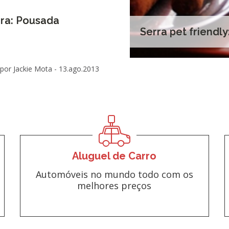
rra: Pousada
Serra pet friendly
por Jackie Mota -
13.ago.2013
Aluguel de Carro
Automóveis no mundo todo com os
melhores preços