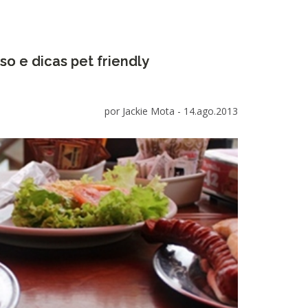
o e dicas pet friendly
por Jackie Mota -
14.ago.2013