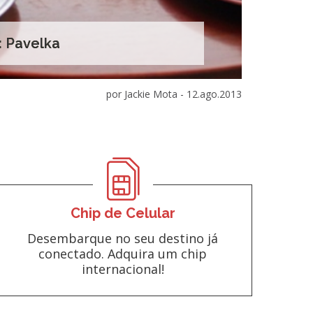
: Pavelka
por Jackie Mota -
12.ago.2013
Chip de Celular
Desembarque no seu destino já
conectado. Adquira um chip
internacional!