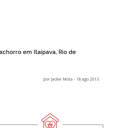
chorro em Itaipava, Rio de
por Jackie Mota -
18.ago.2013