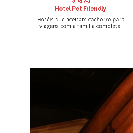
Hotel Pet Friendly
Hotéis que aceitam cachorro para
viagens com a família completa!