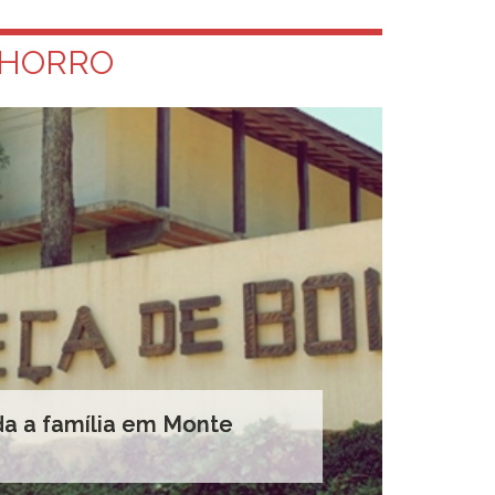
CHORRO
da a família em Monte