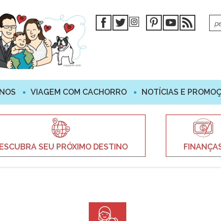
INOS
VIAGEM COM CACHORRO
NOTÍCIAS E PROMO
ESCUBRA SEU PRÓXIMO DESTINO
FINANÇA