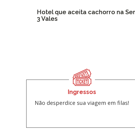
Hotel que aceita cachorro na Se
3 Vales
Ingressos
Não desperdice sua viagem em filas!