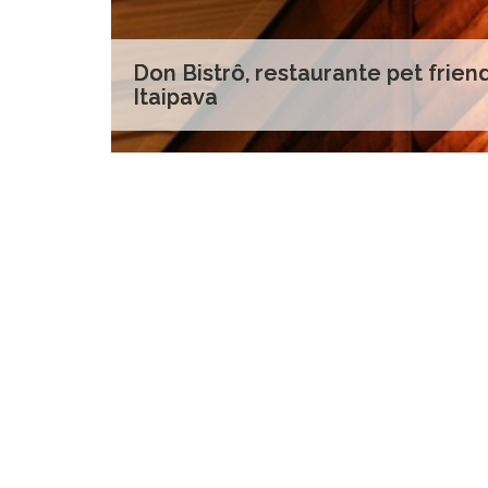
Don Bistrô, restaurante pet frien
Itaipava