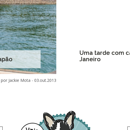
Uma tarde com ca
Japão
Janeiro
por Jackie Mota -
03.out.2013