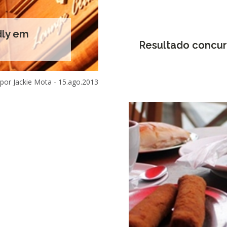
dly em
Resultado concurs
por Jackie Mota -
15.ago.2013