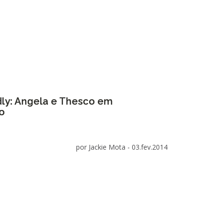
dly: Angela e Thesco em
o
por Jackie Mota -
03.fev.2014