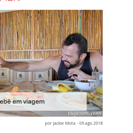
bebê em viagem
por Jackie Mota -
09.ago.2018