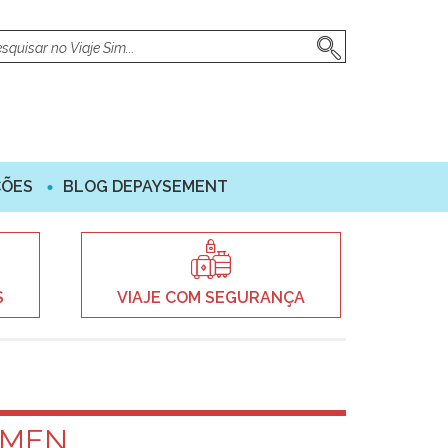
ÇÕES
BLOG DEPAYSEMENT
S
VIAJE COM SEGURANÇA
RMEN