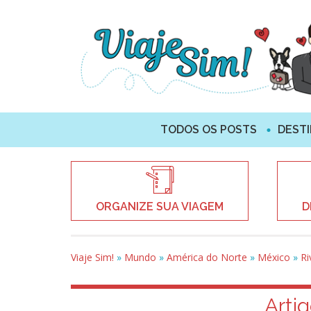
TODOS OS POSTS
DEST
ORGANIZE SUA VIAGEM
D
Viaje Sim!
»
Mundo
»
América do Norte
»
México
»
Ri
Artig