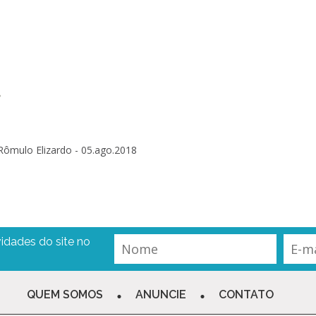
?
Rômulo Elizardo -
05.ago.2018
idades do site no
QUEM SOMOS
ANUNCIE
CONTATO