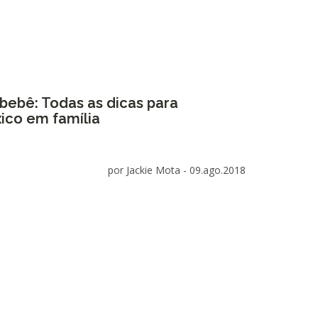
bebê: Todas as dicas para
xico em família
por Jackie Mota -
09.ago.2018