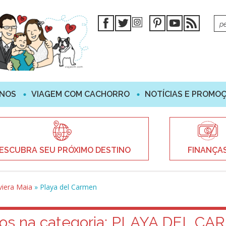
INOS
VIAGEM COM CACHORRO
NOTÍCIAS E PROMO
ESCUBRA SEU PRÓXIMO DESTINO
FINANÇA
viera Maia
»
Playa del Carmen
os na categoria:
PLAYA DEL CA