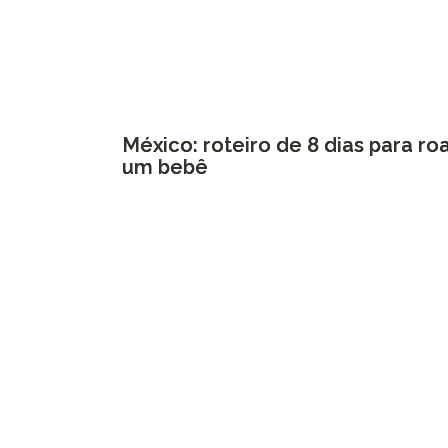
México: roteiro de 8 dias para ro
um bebê