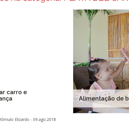
ar carro e
rança
Alimentação de 
Rômulo Elizardo -
09.ago.2018