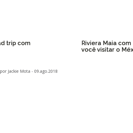
ad trip com
Riviera Maia com 
você visitar o Mé
por Jackie Mota -
09.ago.2018