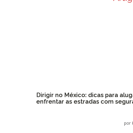
Dirigir no México: dicas para alug
enfrentar as estradas com segu
por 