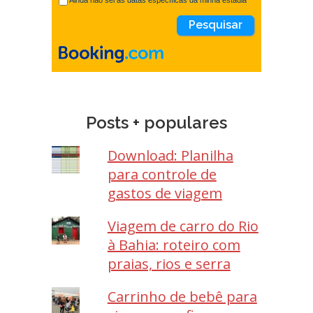
Ainda não sei as datas específicas da minha estadia
Posts + populares
Download: Planilha
para controle de
gastos de viagem
Viagem de carro do Rio
à Bahia: roteiro com
praias, rios e serra
Carrinho de bebê para