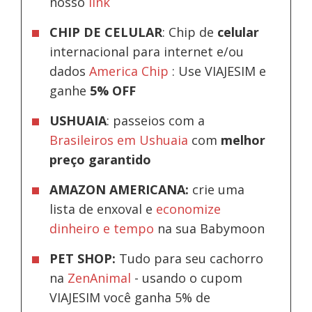
nosso
link
CHIP DE CELULAR
: Chip de
celular
internacional para internet e/ou
dados
America Chip
: Use VIAJESIM e
ganhe
5% OFF
USHUAIA
: passeios com a
Brasileiros em Ushuaia
com
melhor
preço garantido
AMAZON AMERICANA:
crie uma
lista de enxoval e
economize
dinheiro e tempo
na sua Babymoon
PET SHOP:
Tudo para seu cachorro
na
ZenAnimal
- usando o cupom
VIAJESIM você ganha 5% de