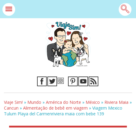
Viaje Sim!
»
Mundo
»
América do Norte
»
México
»
Riviera Maia
»
Cancun
»
Alimentação de bebê em viagem
»
Viagem Mexico
Tulum Playa del Carmenriviera maia com bebe 139