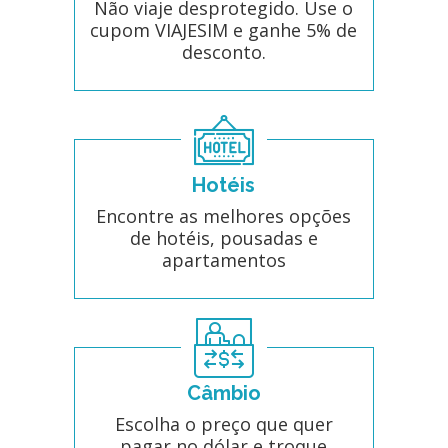
Não viaje desprotegido. Use o
cupom VIAJESIM e ganhe 5% de
desconto.
Hotéis
Encontre as melhores opções
de hotéis, pousadas e
apartamentos
Câmbio
Escolha o preço que quer
pagar no dólar e troque