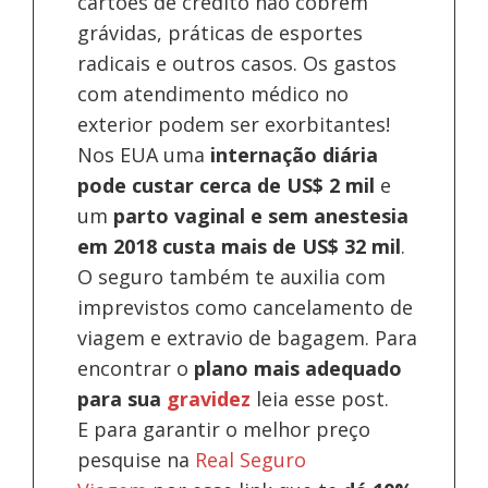
cartões de crédito não cobrem
grávidas, práticas de esportes
radicais e outros casos. Os gastos
com atendimento médico no
exterior podem ser exorbitantes!
Nos EUA uma
internação diária
pode custar cerca de US$ 2 mil
e
um
parto vaginal e sem anestesia
em 2018 custa mais de US$ 32 mil
.
O seguro também te auxilia com
imprevistos como cancelamento de
viagem e extravio de bagagem. Para
encontrar o
plano mais adequado
para sua
gravidez
leia esse post.
E para garantir o melhor preço
pesquise na
Real Seguro