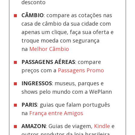
desconto
CÂMBIO
: compare as cotações nas
casa de câmbio da sua cidade com
apenas um clique, faça sua oferta e
troque moeda com segurança
na
Melhor Câmbio
PASSAGENS AÉREAS
: compare
preços com a
Passagens Promo
INGRESSOS
: museus, parques e
shows pelo mundo com a WePlann
PARIS
: guias que falam português
na
França entre Amigos
AMAZON
: Guias de viagem,
Kindle
e
outros produtos da loja brasileira