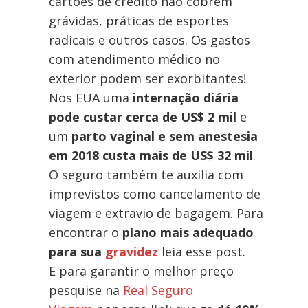
cartões de crédito não cobrem
grávidas, práticas de esportes
radicais e outros casos. Os gastos
com atendimento médico no
exterior podem ser exorbitantes!
Nos EUA uma
internação diária
pode custar cerca de US$ 2 mil
e
um
parto vaginal e sem anestesia
em 2018 custa mais de US$ 32 mil
.
O seguro também te auxilia com
imprevistos como cancelamento de
viagem e extravio de bagagem. Para
encontrar o
plano mais adequado
para sua
gravidez
leia esse post.
E para garantir o melhor preço
pesquise na
Real Seguro