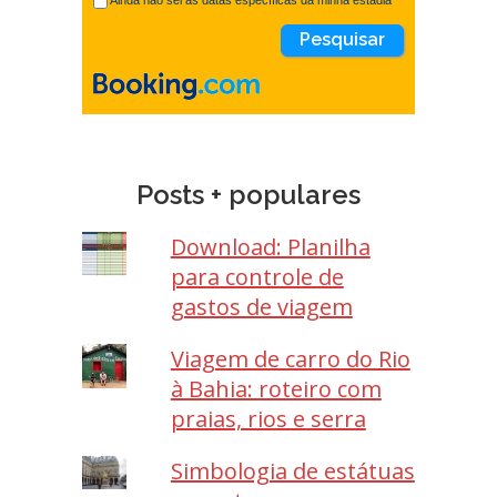
Ainda não sei as datas específicas da minha estadia
Posts + populares
Download: Planilha
para controle de
gastos de viagem
Viagem de carro do Rio
à Bahia: roteiro com
praias, rios e serra
Simbologia de estátuas