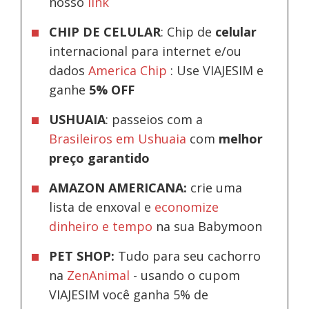
nosso
link
CHIP DE CELULAR
: Chip de
celular
internacional para internet e/ou
dados
America Chip
: Use VIAJESIM e
ganhe
5% OFF
USHUAIA
: passeios com a
Brasileiros em Ushuaia
com
melhor
preço garantido
AMAZON AMERICANA:
crie uma
lista de enxoval e
economize
dinheiro e tempo
na sua Babymoon
PET SHOP:
Tudo para seu cachorro
na
ZenAnimal
- usando o cupom
VIAJESIM você ganha 5% de