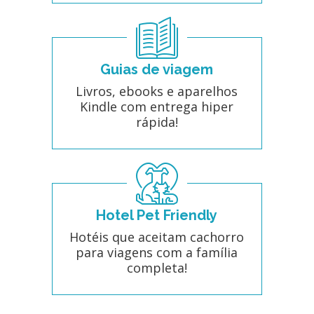
Guias de viagem
Livros, ebooks e aparelhos
Kindle com entrega hiper
rápida!
Hotel Pet Friendly
Hotéis que aceitam cachorro
para viagens com a família
completa!