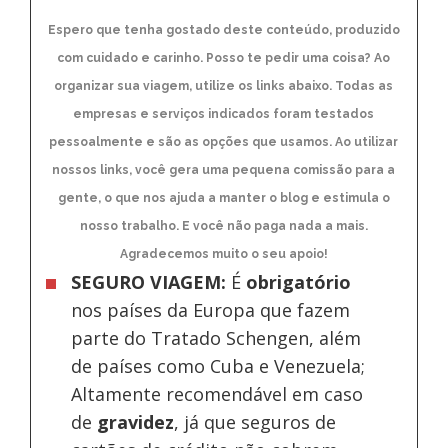
Espero que tenha gostado deste conteúdo, produzido
com cuidado e carinho. Posso te pedir uma coisa? Ao
organizar sua viagem, utilize os links abaixo. Todas as
empresas e serviços indicados foram testados
pessoalmente e são as opções que usamos. Ao utilizar
nossos links, você gera uma pequena comissão para a
gente, o que nos ajuda a manter o blog e estimula o
nosso trabalho. E você não paga nada a mais.
Agradecemos muito o seu apoio!
SEGURO VIAGEM:
É
obrigatório
nos países da Europa
que fazem
parte do Tratado Schengen, além
de países como Cuba e Venezuela;
Altamente recomendável em caso
de
gravidez
, já que seguros de