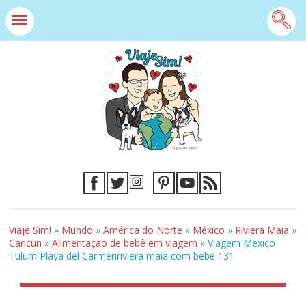
Viaje Sim!
»
Mundo
»
América do Norte
»
México
»
Riviera Maia
»
Cancun
»
Alimentação de bebê em viagem
»
Viagem Mexico
Tulum Playa del Carmenriviera maia com bebe 131