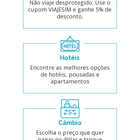
Não viaje desprotegido. Use o
cupom VIAJESIM e ganhe 5% de
desconto.
Hotéis
Encontre as melhores opções
de hotéis, pousadas e
apartamentos
Câmbio
Escolha o preço que quer
pagar no dólar e troque