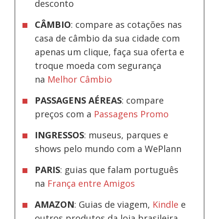
desconto
CÂMBIO
: compare as cotações nas
casa de câmbio da sua cidade com
apenas um clique, faça sua oferta e
troque moeda com segurança
na
Melhor Câmbio
PASSAGENS AÉREAS
: compare
preços com a
Passagens Promo
INGRESSOS
: museus, parques e
shows pelo mundo com a WePlann
PARIS
: guias que falam português
na
França entre Amigos
AMAZON
: Guias de viagem,
Kindle
e
outros produtos da loja brasileira