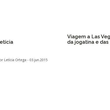
Viagem a Las Veg
etícia
da jogatina e das 
or Letícia Ortega -
03.jun.2015