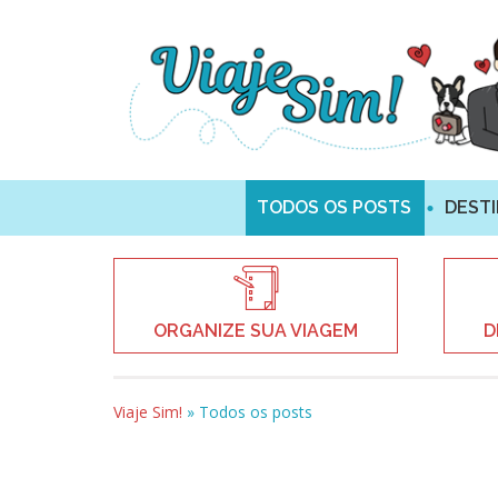
TODOS OS POSTS
DEST
ORGANIZE SUA VIAGEM
D
Viaje Sim!
»
Todos os posts