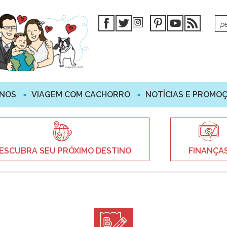
INOS
VIAGEM COM CACHORRO
NOTÍCIAS E PROMO
ESCUBRA SEU PRÓXIMO DESTINO
FINANÇA