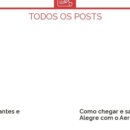
TODOS OS POSTS
antes e
Como chegar e sa
Alegre com o Ae