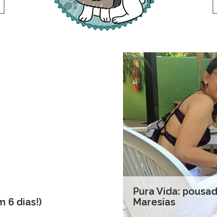
Pura Vida: pousa
 6 dias!)
Maresias