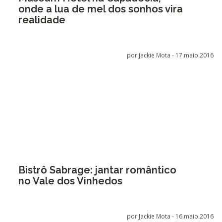
onde a lua de mel dos sonhos vira
realidade
por Jackie Mota -
17.maio.2016
Bistrô Sabrage: jantar romântico
no Vale dos Vinhedos
por Jackie Mota -
16.maio.2016