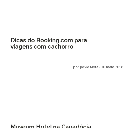
Dicas do Booking.com para
viagens com cachorro
por Jackie Mota -
30.maio.2016
Museum Hotel na Capadócia,