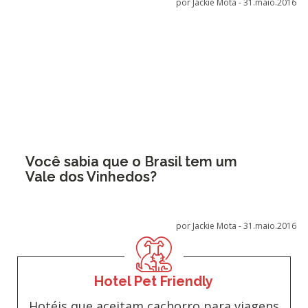
por Jackie Mota -
31.maio.2016
Você sabia que o Brasil tem um
Vale dos Vinhedos?
por Jackie Mota -
31.maio.2016
Hotel Pet Friendly
Hotéis que aceitam cachorro para viagens