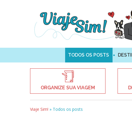
TODOS OS POSTS
DEST
ORGANIZE SUA VIAGEM
D
Viaje Sim!
»
Todos os posts