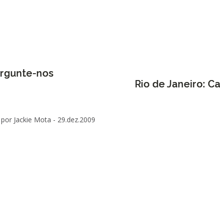
ergunte-nos
Rio de Janeiro: C
por Jackie Mota -
29.dez.2009