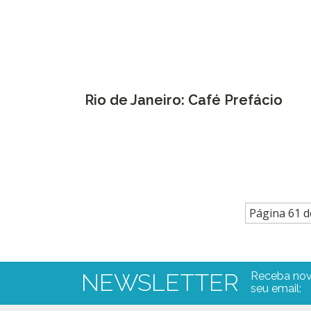
Rio de Janeiro: Café Prefácio
Página 61 d
NEWSLETTER
Receba nov
seu email: