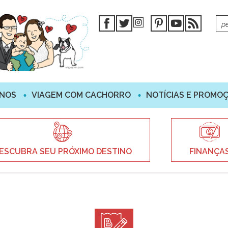
INOS
VIAGEM COM CACHORRO
NOTÍCIAS E PROMO
ESCUBRA SEU PRÓXIMO DESTINO
FINANÇA