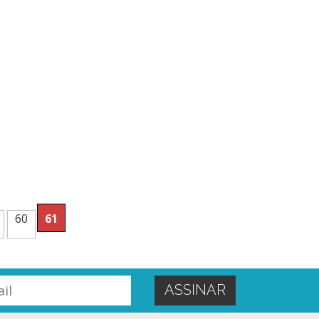
60
61