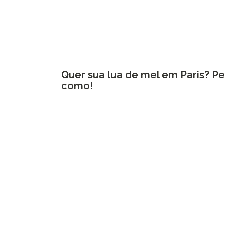
Quer sua lua de mel em Paris? P
como!