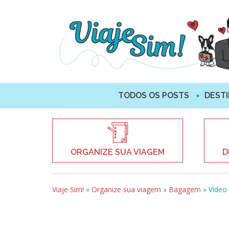
TODOS OS POSTS
DEST
ORGANIZE SUA VIAGEM
D
Viaje Sim!
»
Organize sua viagem
»
Bagagem
»
Vídeo