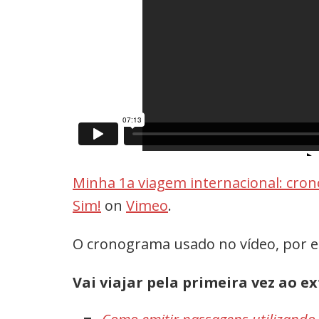
Minha 1a viagem internacional: cr
Sim!
on
Vimeo
.
O cronograma usado no vídeo, por e
Vai viajar pela primeira vez ao ex