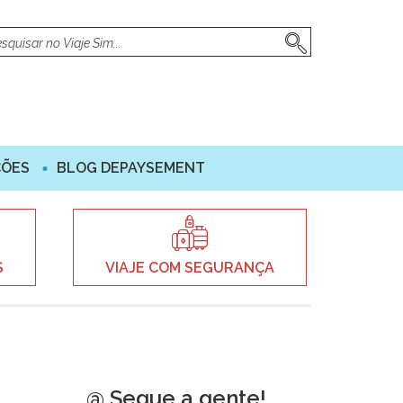
ÇÕES
BLOG DEPAYSEMENT
S
VIAJE COM SEGURANÇA
@ Segue a gente!