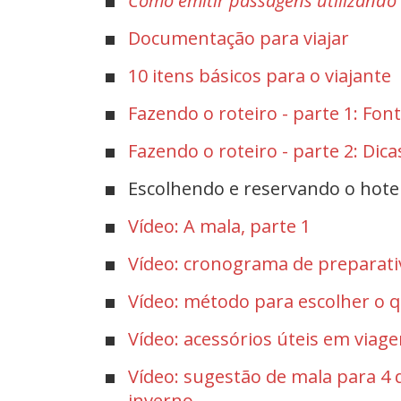
Como emitir passagens utilizando 
Documentação para viajar
10 itens básicos para o viajante
Fazendo o roteiro - parte 1: Fon
Fazendo o roteiro - parte 2: Dica
Escolhendo e reservando o hote
Vídeo: A mala, parte 1
Vídeo: cronograma de preparati
Vídeo: método para escolher o q
Vídeo: acessórios úteis em viag
Vídeo: sugestão de mala para 4 
inverno