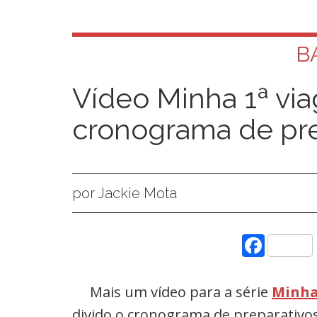
B
Vídeo Minha 1ª via
cronograma de pre
por Jackie Mota
Face
Mais um vídeo para a série
Minha
divido o cronograma de preparativo