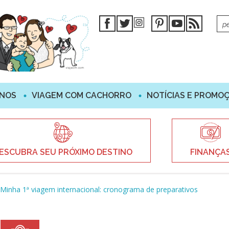
INOS
VIAGEM COM CACHORRO
NOTÍCIAS E PROMO
ESCUBRA SEU PRÓXIMO DESTINO
FINANÇA
 Minha 1ª viagem internacional: cronograma de preparativos