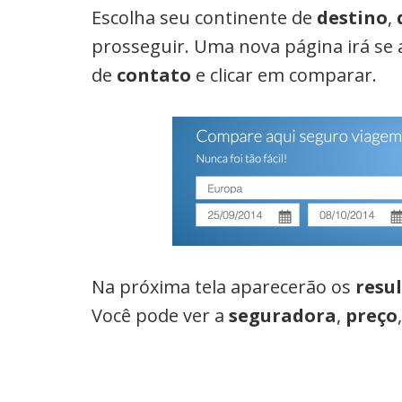
Escolha seu continente de
destino
,
prosseguir. Uma nova página irá se 
de
contato
e clicar em comparar.
Na próxima tela aparecerão os
resu
Você pode ver a
seguradora
,
preço