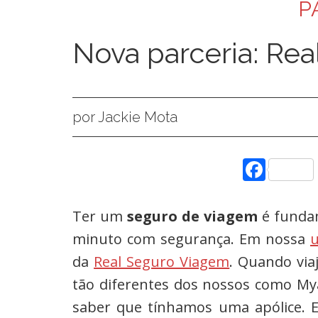
P
Nova parceria: Re
por Jackie Mota
Face
Ter um
seguro de viagem
é fundam
minuto com segurança. Em nossa
u
da
Real Seguro Viagem
. Quando via
tão diferentes dos nossos como Mya
saber que tínhamos uma apólice. E