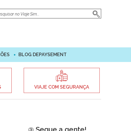
ÇÕES
BLOG DEPAYSEMENT
S
VIAJE COM SEGURANÇA
@ Segue a gente!