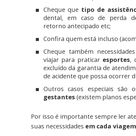
Cheque que
tipo de assistên
dental, em caso de perda de
retorno antecipado etc;
Confira quem está incluso (acom
Cheque também necessidades 
viajar para praticar
esportes
,
excluído da garantia de atendi
de acidente que possa ocorrer 
Outros casos especiais são 
gestantes
(existem planos espec
Por isso é importante sempre ler ate
suas necessidades
em cada viagem