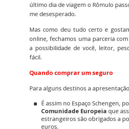
último dia de viagem o Rômulo passo
me desesperado.
Mas como deu tudo certo e gostam
online, fechamos uma parceria com 
a possibilidade de você, leitor, 
fácil.
Quando comprar um seguro
Para alguns destinos a apresentação
É assim no Espaço Schengen, po
Comunidade Europeia
que ass
estrangeiros são obrigados a p
euros.