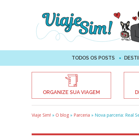
TODOS OS POSTS
DEST
ORGANIZE SUA VIAGEM
D
Viaje Sim!
»
O blog
»
Parceria
»
Nova parceria: Real 