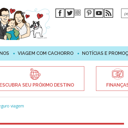
INOS
VIAGEM COM CACHORRO
NOTÍCIAS E PROMO
ESCUBRA SEU PRÓXIMO DESTINO
FINANÇA
Seguro viagem