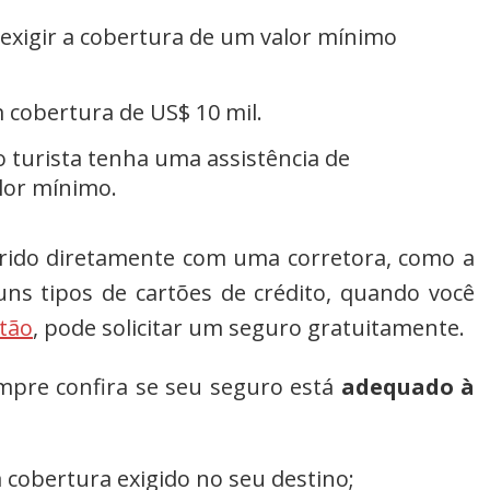
xigir a cobertura de um valor mínimo
cobertura de US$ 10 mil.
 turista tenha uma
assist
ência de
lor mínimo.
rido diretamente com uma corretora, como a
ns tipos de cartões de crédito, quando você
tão
, pode solicitar um seguro gratuitamente.
empre confira se seu seguro está
adequado à
 cobertura exigido no seu destino;