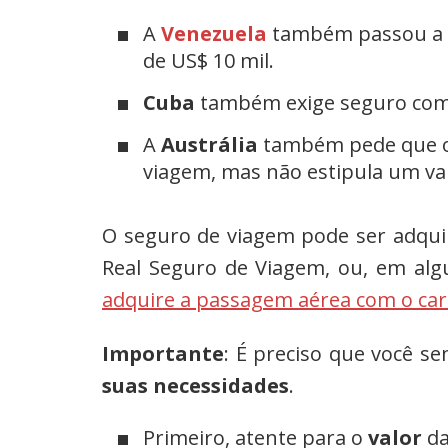
A
Venezuela
também passou a e
de US$ 10 mil.
Cuba
também exige seguro com 
A
Austrália
também pede que o
viagem, mas não estipula um va
O seguro de viagem pode ser adqui
Real Seguro de Viagem, ou, em algu
adquire a passagem aérea com o car
Importante
: É preciso que você s
suas necessidades
.
Primeiro, atente para o
valor
da