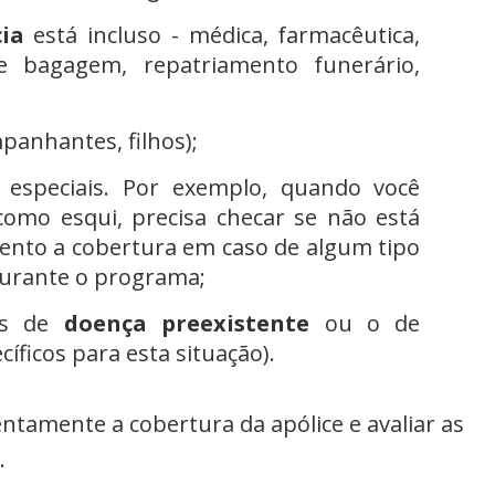
cia
está incluso - médica, farmacêutica,
 bagagem, repatriamento funerário,
panhantes, filhos);
especiais. Por exemplo, quando você
 como esqui, precisa checar se não está
mento a cobertura em caso de algum tipo
durante o programa;
os de
doença preexistente
ou o de
íficos para esta situação).
ntamente a cobertura da apólice e avaliar as
.