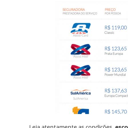
Leia atentamente as condições,
esc