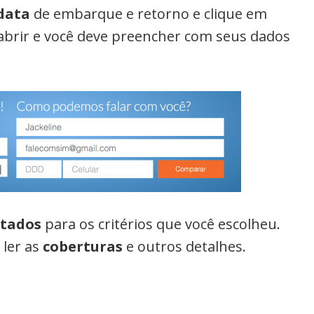
data
de embarque e retorno e clique em
abrir e você deve preencher com seus dados
ltados
para os critérios que você escolheu.
, ler as
coberturas
e outros detalhes.