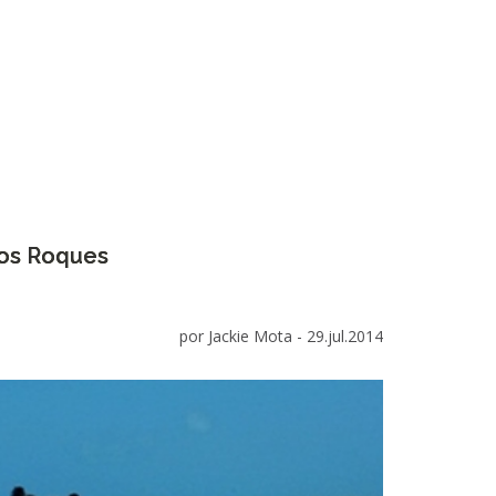
Los Roques
por Jackie Mota -
29.jul.2014