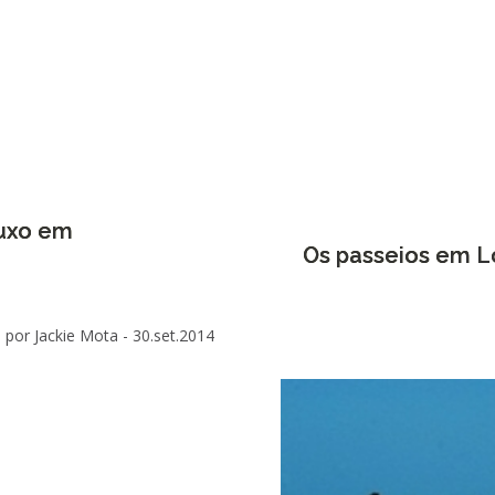
uxo em
Os passeios em 
por Jackie Mota -
30.set.2014