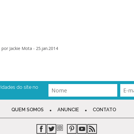
por Jackie Mota -
25.jan.2014
idades do site no
QUEM SOMOS
ANUNCIE
CONTATO