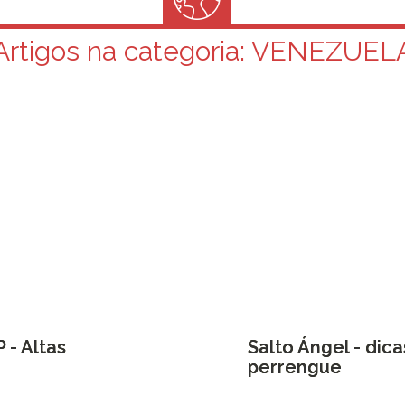
Artigos na categoria:
VENEZUEL
 - Altas
Salto Ángel - dica
perrengue