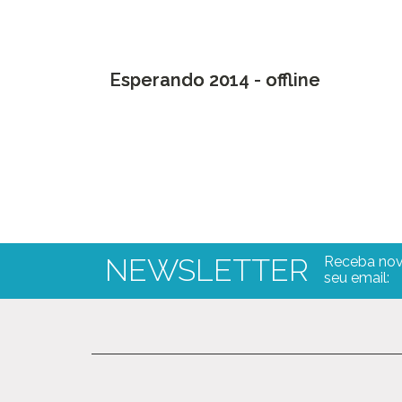
Esperando 2014 - offline
NEWSLETTER
Receba nov
seu email: