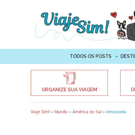
TODOS OS POSTS
DEST
ORGANIZE SUA VIAGEM
D
Viaje Sim!
»
Mundo
»
América do Sul
»
Venezuela