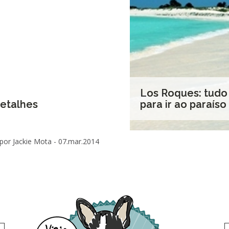
Los Roques: tudo
etalhes
para ir ao paraíso
por Jackie Mota -
07.mar.2014