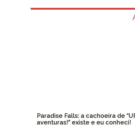
Paradise Falls: a cachoeira de “UP
aventuras!” existe e eu conheci!