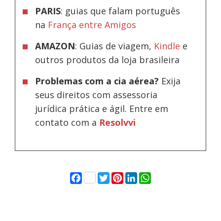
PARIS
: guias que falam português
na
França entre Amigos
AMAZON
: Guias de viagem,
Kindle
e
outros produtos da loja brasileira
Problemas com a cia aérea?
Exija
seus direitos com assessoria
jurídica prática e ágil. Entre em
contato com a
Resolvvi
Facebook
Twitter
Pinterest
LinkedIn
WhatsApp