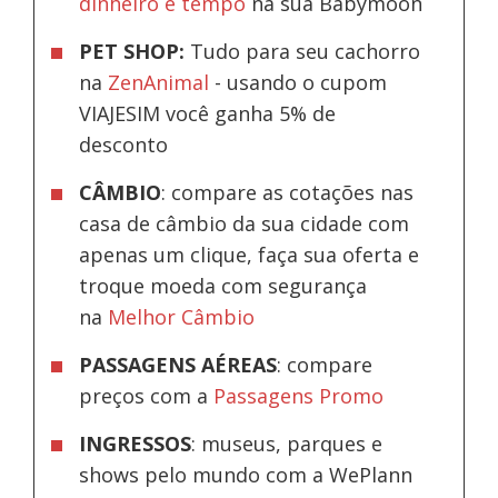
dinheiro e tempo
na sua Babymoon
PET SHOP:
Tudo para seu cachorro
na
ZenAnimal
- usando o cupom
VIAJESIM você ganha 5% de
desconto
CÂMBIO
: compare as cotações nas
casa de câmbio da sua cidade com
apenas um clique, faça sua oferta e
troque moeda com segurança
na
Melhor Câmbio
PASSAGENS AÉREAS
: compare
preços com a
Passagens Promo
INGRESSOS
: museus, parques e
shows pelo mundo com a WePlann