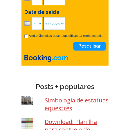
Data de saída
Ainda não sei as datas específicas da minha estadia
Posts + populares
Simbologia de estátuas
equestres
Download: Planilha
para controle de