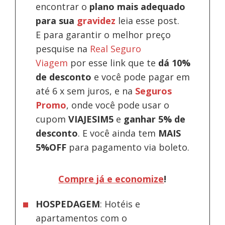
encontrar o
plano mais adequado
para sua
gravidez
leia esse post.
E para garantir o melhor preço
pesquise na
Real Seguro
Viagem
por esse link que te
dá 10%
de desconto
e você pode pagar em
até 6 x sem juros, e na
Seguros
Promo
, onde você pode usar o
cupom
VIAJESIM5
e
ganhar 5% de
desconto
.
E você ainda tem
MAIS
5%OFF
para pagamento via boleto.
Compre já e economize
!
HOSPEDAGEM
: Hotéis e
apartamentos com o