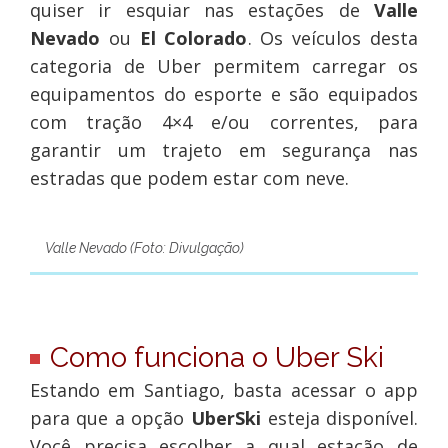
quiser ir esquiar nas estações de
Valle
Nevado
ou
El Colorado
. Os veículos desta
categoria de Uber permitem carregar os
equipamentos do esporte e são equipados
com tração 4×4 e/ou correntes, para
garantir um trajeto em segurança nas
estradas que podem estar com neve.
Valle Nevado (Foto: Divulgação)
Como funciona o Uber Ski
Estando em Santiago, basta acessar o app
para que a opção
UberSki
esteja disponível.
Você precisa escolher a qual estação de