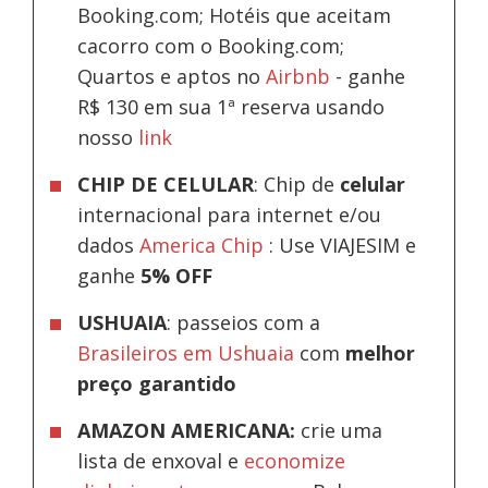
Booking.com; Hotéis que aceitam
cacorro com o Booking.com;
Quartos e aptos no
Airbnb
-
ganhe
R$ 130 em sua 1ª reserva usando
nosso
link
CHIP DE CELULAR
: Chip de
celular
internacional para internet e/ou
dados
America Chip
: Use VIAJESIM e
ganhe
5% OFF
USHUAIA
: passeios com a
Brasileiros em Ushuaia
com
melhor
preço garantido
AMAZON AMERICANA:
crie uma
lista de enxoval e
economize