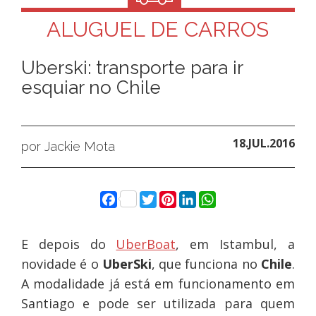
ALUGUEL DE CARROS
Uberski: transporte para ir
esquiar no Chile
18.JUL.2016
por Jackie Mota
Facebook
Twitter
Pinterest
LinkedIn
WhatsApp
E depois do
UberBoat
, em Istambul, a
novidade é o
UberSki
, que funciona no
Chile
.
A modalidade já está em funcionamento em
Santiago e pode ser utilizada para quem