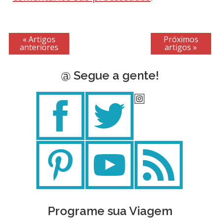
« Artigos
Próximos
anteriores
artigos »
@ Segue a gente!
Programe sua Viagem