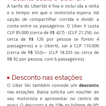
A tarifa do UberSki é fixa e inclui ida e volta
e o tempo em que o motorista espera. Há
opção de compartilhar corrida e dividir a
conta entre os passageiros. O Uber X custa
CLP 85.000 (cerca de R$ 427) - (CLP 21.250, ou
cerca de R$ 126 por pessoa se forem 4
passageiros) e o UberXL sai a CLP 110.000
(cerca de R$ 552)— (CLP 18.333 ou cerca de
R$ 92 por pessoa, com 6 passageiros).
Desconto nas estações
O Uber Ski também concede um
desconto
nas estações. Basta solicita um voucher ao
seu motorista e apresentar no centro de
esqui. O desconto é de 15% no bilhete de lift