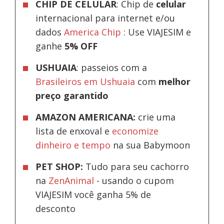
CHIP DE CELULAR
: Chip de
celular
internacional para internet e/ou
dados
America Chip
: Use VIAJESIM e
ganhe
5% OFF
USHUAIA
: passeios com a
Brasileiros em Ushuaia
com
melhor
preço garantido
AMAZON AMERICANA:
crie uma
lista de enxoval e
economize
dinheiro e tempo
na sua Babymoon
PET SHOP:
Tudo para seu cachorro
na
ZenAnimal
- usando o cupom
VIAJESIM você ganha 5% de
desconto