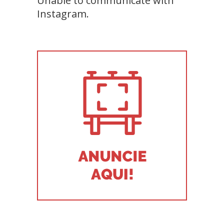
Unable to communicate with
Instagram.