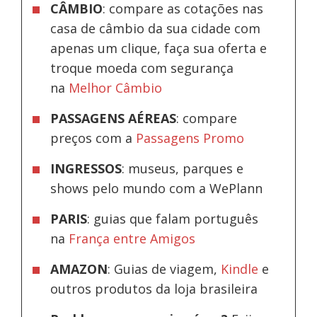
CÂMBIO
: compare as cotações nas
casa de câmbio da sua cidade com
apenas um clique, faça sua oferta e
troque moeda com segurança
na
Melhor Câmbio
PASSAGENS AÉREAS
: compare
preços com a
Passagens Promo
INGRESSOS
: museus, parques e
shows pelo mundo com a WePlann
PARIS
: guias que falam português
na
França entre Amigos
AMAZON
: Guias de viagem,
Kindle
e
outros produtos da loja brasileira