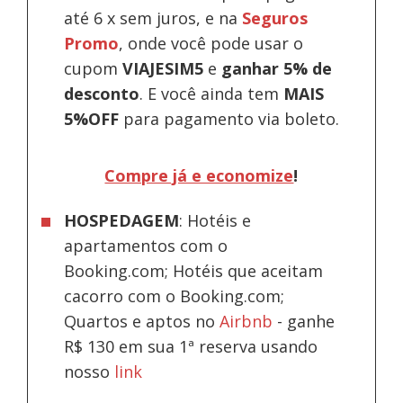
até 6 x sem juros, e na
Seguros
Promo
, onde você pode usar o
cupom
VIAJESIM5
e
ganhar 5% de
desconto
.
E você ainda tem
MAIS
5%OFF
para pagamento via boleto.
Compre já e economize
!
HOSPEDAGEM
: Hotéis e
apartamentos com o
Booking.com; Hotéis que aceitam
cacorro com o Booking.com;
Quartos e aptos no
Airbnb
-
ganhe
R$ 130 em sua 1ª reserva usando
nosso
link