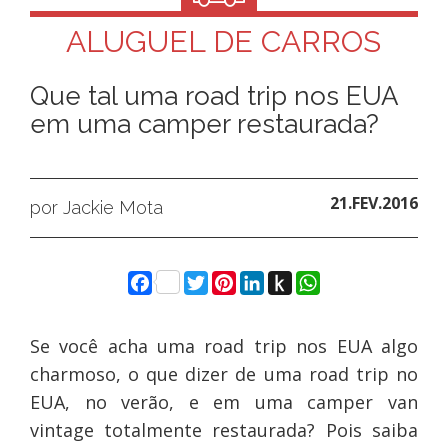
ALUGUEL DE CARROS
Que tal uma road trip nos EUA
em uma camper restaurada?
21.FEV.2016
por Jackie Mota
Facebook
Twitter
Pinterest
LinkedIn
Push
WhatsApp
to
Kindle
Se você acha uma road trip nos EUA algo
charmoso, o que dizer de uma road trip no
EUA, no verão, e em uma camper van
vintage totalmente restaurada? Pois saiba