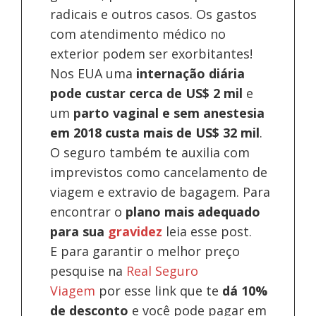
radicais e outros casos. Os gastos
com atendimento médico no
exterior podem ser exorbitantes!
Nos EUA uma
internação diária
pode custar cerca de US$ 2 mil
e
um
parto vaginal e sem anestesia
em 2018 custa mais de US$ 32 mil
.
O seguro também te auxilia com
imprevistos como cancelamento de
viagem e extravio de bagagem. Para
encontrar o
plano mais adequado
para sua
gravidez
leia esse post.
E para garantir o melhor preço
pesquise na
Real Seguro
Viagem
por esse link que te
dá 10%
de desconto
e você pode pagar em