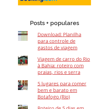
Posts + populares
Download: Planilha
para controle de
gastos de viagem
Viagem de carro do Rio
à Bahia: roteiro com
praias, rios e serra
5 lugares para comer
bem e barato em
Botafogo (Rio)
Roteiro de 5 dias em