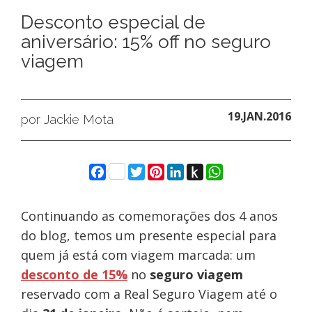
Desconto especial de
aniversário: 15% off no seguro
viagem
19.JAN.2016
por Jackie Mota
Facebook
Twitter
Pinterest
LinkedIn
Push
WhatsApp
to
Kindle
Continuando as comemorações dos 4 anos
do blog, temos um presente especial para
quem já está com viagem marcada: um
desconto de 15%
no
seguro viagem
reservado com a Real Seguro Viagem até o