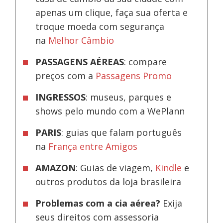
apenas um clique, faça sua oferta e
troque moeda com segurança
na
Melhor Câmbio
PASSAGENS AÉREAS
: compare
preços com a
Passagens Promo
INGRESSOS
: museus, parques e
shows pelo mundo com a WePlann
PARIS
: guias que falam português
na
França entre Amigos
AMAZON
: Guias de viagem,
Kindle
e
outros produtos da loja brasileira
Problemas com a cia aérea?
Exija
seus direitos com assessoria