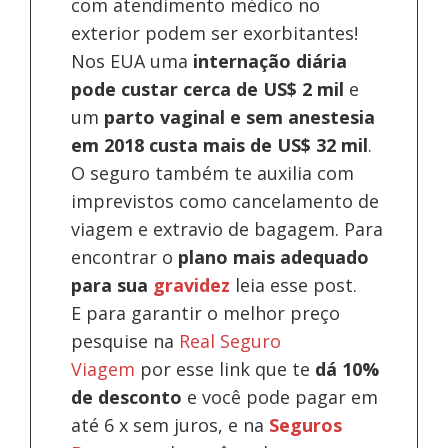
com atendimento médico no
exterior podem ser exorbitantes!
Nos EUA uma
internação diária
pode custar cerca de US$ 2 mil
e
um
parto vaginal e sem anestesia
em 2018 custa mais de US$ 32 mil
.
O seguro também te auxilia com
imprevistos como cancelamento de
viagem e extravio de bagagem. Para
encontrar o
plano mais adequado
para sua
gravidez
leia esse post.
E para garantir o melhor preço
pesquise na
Real Seguro
Viagem
por esse link que te
dá 10%
de desconto
e você pode pagar em
até 6 x sem juros, e na
Seguros