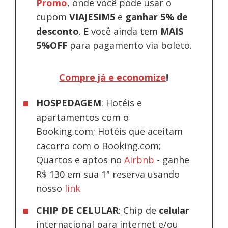
Promo
, onde você pode usar o
cupom
VIAJESIM5
e
ganhar 5% de
desconto
.
E você ainda tem
MAIS
5%OFF
para pagamento via boleto.
Compre já e economize
!
HOSPEDAGEM
: Hotéis e
apartamentos com o
Booking.com; Hotéis que aceitam
cacorro com o Booking.com;
Quartos e aptos no
Airbnb
-
ganhe
R$ 130 em sua 1ª reserva usando
nosso
link
CHIP DE CELULAR
: Chip de
celular
internacional para internet e/ou