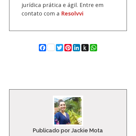
jurídica prática e ágil. Entre em
contato com a
Resolvvi
Facebook
Twitter
Pinterest
LinkedIn
Push
WhatsApp
to
Kindle
Publicado por Jackie Mota