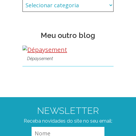
Meu outro blog
Dépaysement
NEWSLETTER
Receba novidades do site no seu email: