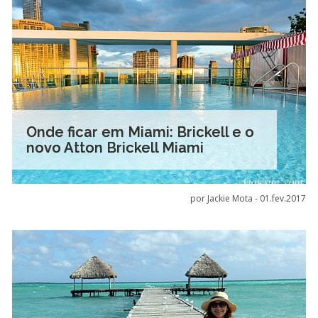
Onde ficar em Miami: Brickell e o
novo Atton Brickell Miami
por Jackie Mota -
01.fev.2017