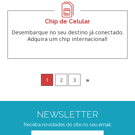
Chip de Celular
Desembarque no seu destino já conectado.
Adquira um chip internacional!
»
1
2
3
NEWSLETTER
Receba novidades do site no seu email: