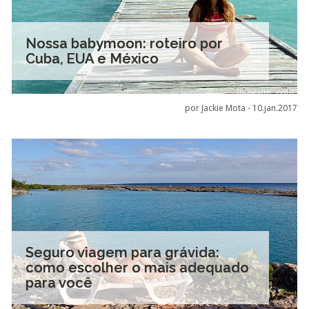
Nossa babymoon: roteiro por
Cuba, EUA e México
por Jackie Mota -
10.jan.2017
Seguro viagem para grávida:
como escolher o mais adequado
para você