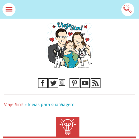
Viaje Sim!
»
Ideias para sua Viagem