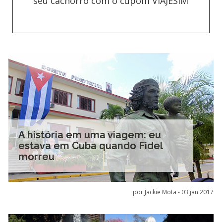
seu cachorro com o cupom VIAJESIM
A história em uma viagem: eu
estava em Cuba quando Fidel
morreu
por Jackie Mota -
03.jan.2017