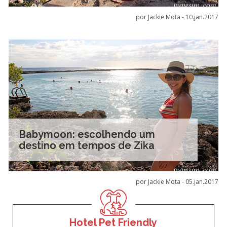
por Jackie Mota -
10.jan.2017
Babymoon: escolhendo um
destino em tempos de Zika
por Jackie Mota -
05.jan.2017
Hotel Pet Friendly