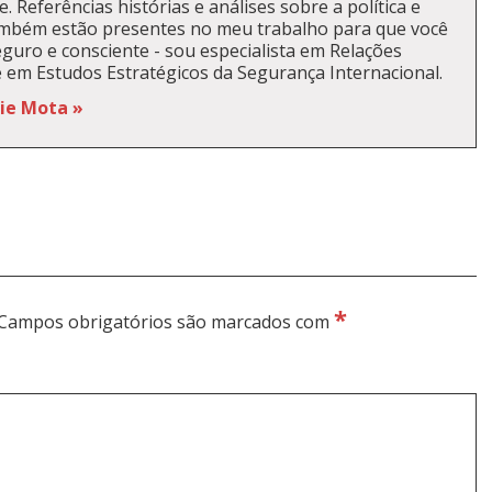
. Referências histórias e análises sobre a política e
ambém estão presentes no meu trabalho para que você
guro e consciente - sou especialista em Relações
e em Estudos Estratégicos da Segurança Internacional.
kie Mota »
*
Campos obrigatórios são marcados com