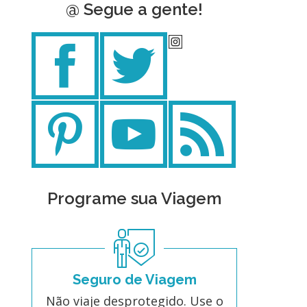
@ Segue a gente!
Programe sua Viagem
Seguro de Viagem
Não viaje desprotegido. Use o