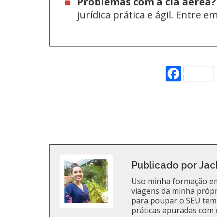
Problemas com a cia aérea?
jurídica prática e ágil. Entre 
Face
Publicado por Jac
Uso minha formação em
viagens da minha própri
para poupar o SEU tem
práticas apuradas com 