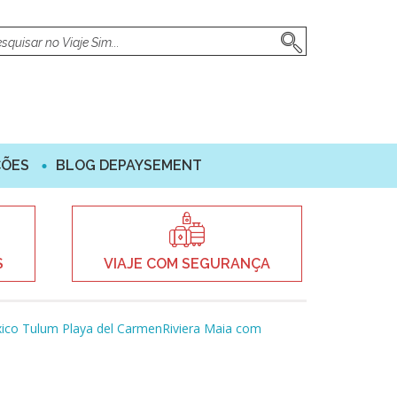
ÇÕES
BLOG DEPAYSEMENT
S
VIAJE COM SEGURANÇA
ico Tulum Playa del CarmenRiviera Maia com