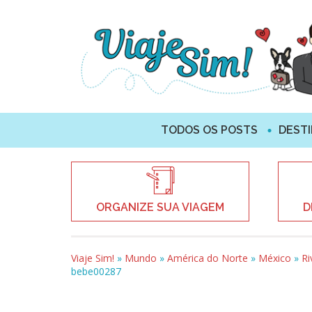
TODOS OS POSTS
DEST
ORGANIZE SUA VIAGEM
D
Viaje Sim!
»
Mundo
»
América do Norte
»
México
»
Ri
bebe00287