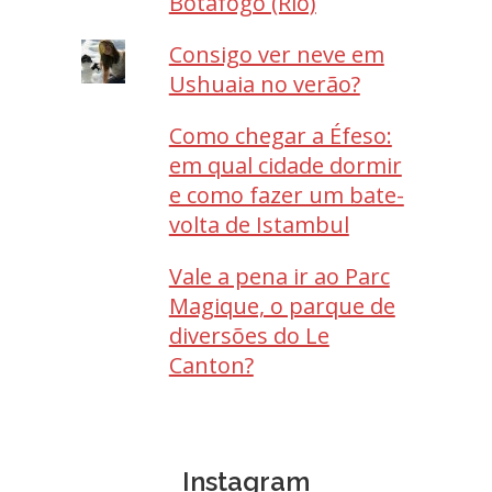
Botafogo (Rio)
Consigo ver neve em
Ushuaia no verão?
Como chegar a Éfeso:
em qual cidade dormir
e como fazer um bate-
volta de Istambul
Vale a pena ir ao Parc
Magique, o parque de
diversões do Le
Canton?
Instagram