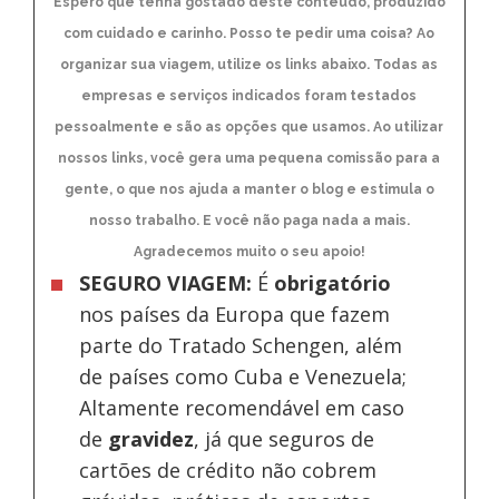
Espero que tenha gostado deste conteúdo, produzido
com cuidado e carinho. Posso te pedir uma coisa? Ao
organizar sua viagem, utilize os links abaixo. Todas as
empresas e serviços indicados foram testados
pessoalmente e são as opções que usamos. Ao utilizar
nossos links, você gera uma pequena comissão para a
gente, o que nos ajuda a manter o blog e estimula o
nosso trabalho. E você não paga nada a mais.
Agradecemos muito o seu apoio!
SEGURO VIAGEM:
É
obrigatório
nos países da Europa
que fazem
parte do Tratado Schengen, além
de países como Cuba e Venezuela;
Altamente recomendável em caso
de
gravidez
, já que seguros de
cartões de crédito não cobrem