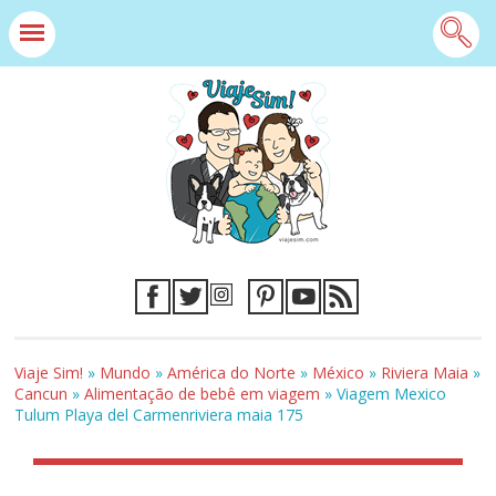
Viaje Sim!
»
Mundo
»
América do Norte
»
México
»
Riviera Maia
»
Cancun
»
Alimentação de bebê em viagem
»
Viagem Mexico
Tulum Playa del Carmenriviera maia 175