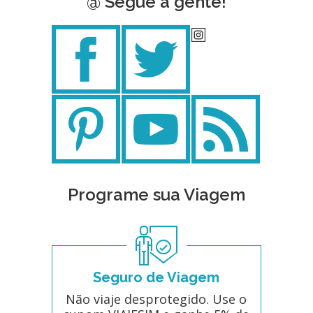
@ Segue a gente!
Programe sua Viagem
Seguro de Viagem
Não viaje desprotegido. Use o