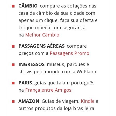
CÂMBIO
: compare as cotações nas
casa de câmbio da sua cidade com
apenas um clique, faça sua oferta e
troque moeda com segurança
na
Melhor Câmbio
PASSAGENS AÉREAS
: compare
preços com a
Passagens Promo
INGRESSOS
: museus, parques e
shows pelo mundo com a WePlann
PARIS
: guias que falam português
na
França entre Amigos
AMAZON
: Guias de viagem,
Kindle
e
outros produtos da loja brasileira