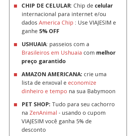
CHIP DE CELULAR
: Chip de
celular
internacional para internet e/ou
dados
America Chip
: Use VIAJESIM e
ganhe
5% OFF
USHUAIA
: passeios com a
Brasileiros em Ushuaia
com
melhor
preço garantido
AMAZON AMERICANA:
crie uma
lista de enxoval e
economize
dinheiro e tempo
na sua Babymoon
PET SHOP:
Tudo para seu cachorro
na
ZenAnimal
- usando o cupom
VIAJESIM você ganha 5% de
desconto