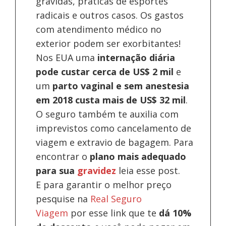
grávidas, práticas de esportes
radicais e outros casos. Os gastos
com atendimento médico no
exterior podem ser exorbitantes!
Nos EUA uma
internação diária
pode custar cerca de US$ 2 mil
e
um
parto vaginal e sem anestesia
em 2018 custa mais de US$ 32 mil
.
O seguro também te auxilia com
imprevistos como cancelamento de
viagem e extravio de bagagem. Para
encontrar o
plano mais adequado
para sua
gravidez
leia esse post.
E para garantir o melhor preço
pesquise na
Real Seguro
Viagem
por esse link que te
dá 10%