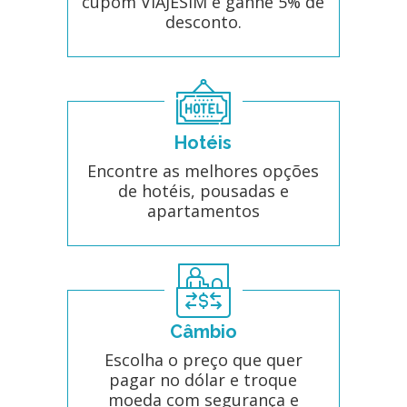
cupom VIAJESIM e ganhe 5% de
desconto.
Hotéis
Encontre as melhores opções
de hotéis, pousadas e
apartamentos
Câmbio
Escolha o preço que quer
pagar no dólar e troque
moeda com segurança e