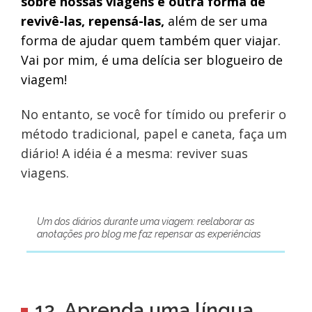
sobre nossas viagens é outra forma de
revivê-las, repensá-las,
além de ser uma
forma de ajudar quem também quer viajar.
Vai por mim, é uma delícia ser blogueiro de
viagem!
No entanto, se você for tímido ou preferir o
método tradicional, papel e caneta, faça um
diário! A idéia é a mesma: reviver suas
viagens.
Um dos diários durante uma viagem: reelaborar as
anotações pro blog me faz repensar as experiências
13. Aprenda uma língua