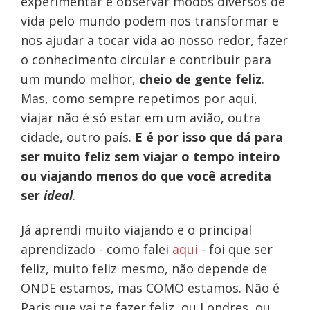
experimentar e observar modos diversos de
vida pelo mundo podem nos transformar e
nos ajudar a tocar vida ao nosso redor, fazer
o conhecimento circular e contribuir para
um mundo melhor,
cheio de gente feliz
.
Mas, como sempre repetimos por aqui,
viajar não é só estar em um avião, outra
cidade, outro país.
E é por isso que dá para
ser muito feliz sem viajar o tempo inteiro
ou viajando menos do que você acredita
ser
ideal
.
Já aprendi muito viajando e o principal
aprendizado - como falei
aqui
- foi que ser
feliz, muito feliz mesmo, não depende de
ONDE estamos, mas COMO estamos. Não é
Paris que vai te fazer feliz, ou Londres, ou