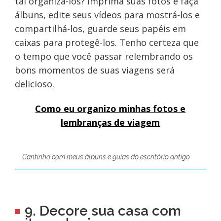
tal organizá-los? Imprima suas fotos e faça
álbuns, edite seus vídeos para mostrá-los e
compartilhá-los, guarde seus papéis em
caixas para protegê-los. Tenho certeza que
o tempo que você passar relembrando os
bons momentos de suas viagens será
delicioso.
Como eu organizo minhas fotos e
lembranças de viagem
Cantinho com meus álbuns e guias do escritório antigo
9. Decore sua casa com