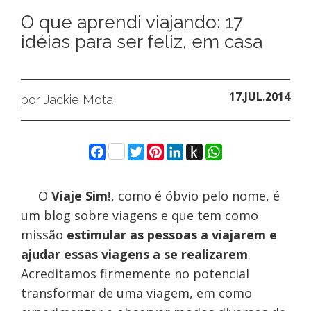
O que aprendi viajando: 17
idéias para ser feliz, em casa
17.JUL.2014
por Jackie Mota
Facebook
Twitter
Pinterest
LinkedIn
Push
WhatsApp
to
Kindle
O
Viaje Sim!
, como é óbvio pelo nome, é
um blog sobre viagens e que tem como
missão
estimular as pessoas a viajarem e
ajudar essas viagens a se realizarem
.
Acreditamos firmemente no potencial
transformar de uma viagem, em como