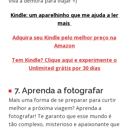
viva a demora para viajar =)
Kindle: um aparelhinho que me ajuda a ler
mais
Adquira seu Kindle pelo melhor preço na
Amazon
Tem Kindle? Clique aqui e experimente o
Unlimited grátis por 30 dias
7. Aprenda a fotografar
Mais uma forma de se preparar para curtir
melhor a próxima viagem? Aprenda a
fotografar! Te garanto que esse mundo é
tão complexo, misterioso e apaixonante que