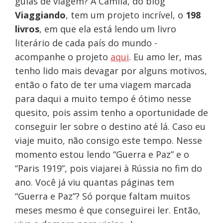
guias de viagem? A Camila, do blog
Viaggiando
, tem um projeto incrível, o
198
livros
, em que ela está lendo um livro
literário de cada país do mundo -
acompanhe o projeto
aqui
. Eu amo ler, mas
tenho lido mais devagar por alguns motivos,
então o fato de ter uma viagem marcada
para daqui a muito tempo é ótimo nesse
quesito, pois assim tenho a oportunidade de
conseguir ler sobre o destino até lá. Caso eu
viaje muito, não consigo este tempo. Nesse
momento estou lendo “Guerra e Paz” e o
“Paris 1919”, pois viajarei à Rússia no fim do
ano. Você já viu quantas páginas tem
“Guerra e Paz”? Só porque faltam muitos
meses mesmo é que conseguirei ler. Então,