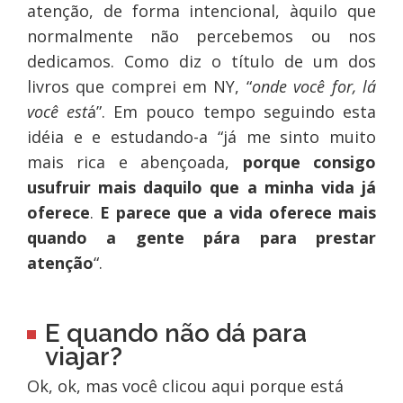
atenção, de forma intencional, àquilo que
normalmente não percebemos ou nos
dedicamos. Como diz o título de um dos
livros que comprei em NY, “
onde você for, lá
você est
á”. Em pouco tempo seguindo esta
idéia e e estudando-a “já me sinto muito
mais rica e abençoada,
porque consigo
usufruir mais daquilo que a minha vida já
oferece
.
E parece que a vida oferece mais
quando a gente pára para prestar
atenção
“.
E quando não dá para
viajar?
Ok, ok, mas você clicou aqui porque está