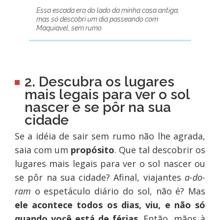
Essa escada era do lado da minha casa antiga,
mas só descobri um dia passeando com
Maquiavel, sem rumo
2. Descubra os lugares
mais legais para ver o sol
nascer e se pôr na sua
cidade
Se a idéia de sair sem rumo não lhe agrada,
saia com um
propósito
. Que tal descobrir os
lugares mais legais para ver o sol nascer ou
se pôr na sua cidade? Afinal, viajantes
a-do-
ram
o espetáculo diário do sol, não é? Mas
ele acontece todos os dias, viu, e não só
quando você está de férias
. Então, mãos à