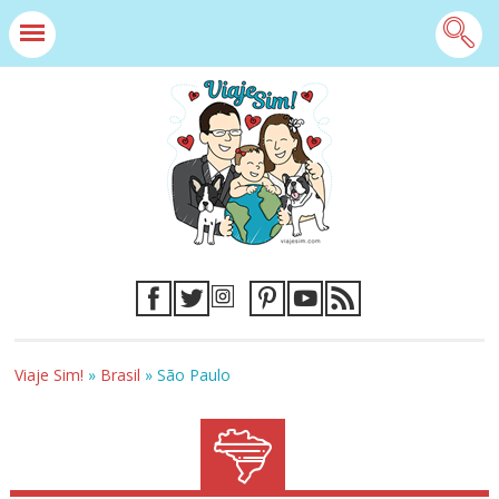
Viaje Sim!
»
Brasil
»
São Paulo