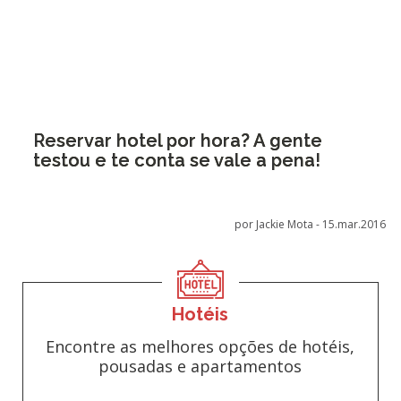
Reservar hotel por hora? A gente
testou e te conta se vale a pena!
por Jackie Mota -
15.mar.2016
Hotéis
Encontre as melhores opções de hotéis,
pousadas e apartamentos