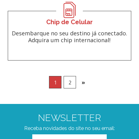
Chip de Celular
Desembarque no seu destino já conectado.
Adquira um chip internacional!
»
1
2
NEWSLETTER
Receba novidades do site no seu email: