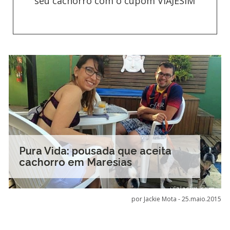
seu cachorro com o cupom VIAJESIM
Pura Vida: pousada que aceita
cachorro em Maresias
por Jackie Mota -
25.maio.2015