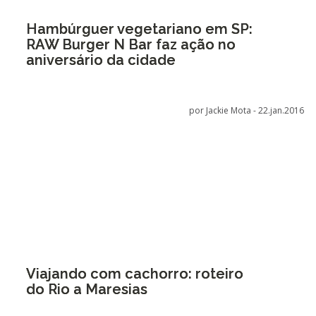
Hambúrguer vegetariano em SP:
RAW Burger N Bar faz ação no
aniversário da cidade
por Jackie Mota -
22.jan.2016
Viajando com cachorro: roteiro
do Rio a Maresias