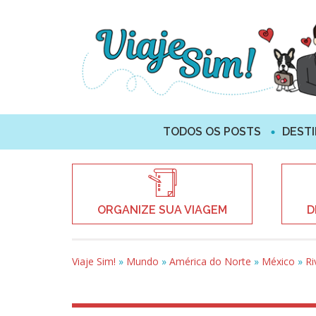
TODOS OS POSTS
DEST
ORGANIZE SUA VIAGEM
D
Viaje Sim!
»
Mundo
»
América do Norte
»
México
»
Ri