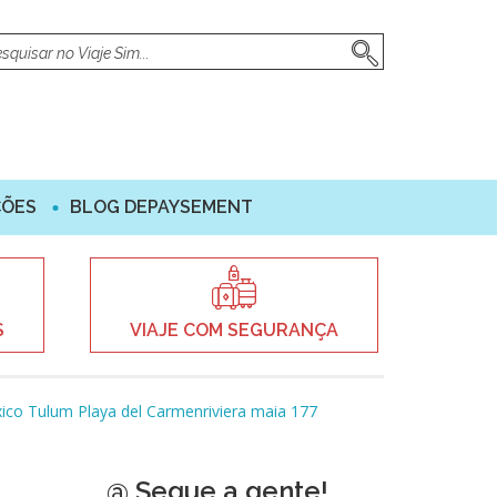
ÇÕES
BLOG DEPAYSEMENT
S
VIAJE COM SEGURANÇA
co Tulum Playa del Carmenriviera maia 177
@ Segue a gente!