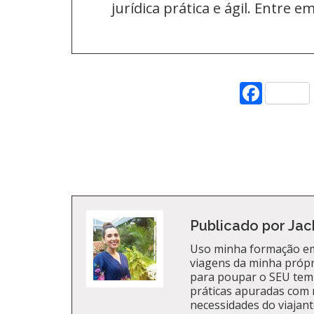
jurídica prática e ágil. Entre 
Face
Publicado por Jac
Uso minha formação em
viagens da minha própri
para poupar o SEU tem
práticas apuradas com 
necessidades do viajante