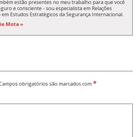
ambém estão presentes no meu trabalho para que você
guro e consciente - sou especialista em Relações
e em Estudos Estratégicos da Segurança Internacional.
kie Mota »
*
Campos obrigatórios são marcados com