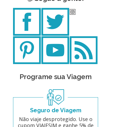
Programe sua Viagem
Seguro de Viagem
Não viaje desprotegido. Use o
cupom VIAJESIM e ganhe 5% de