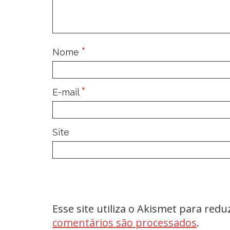
*
Nome
*
E-mail
Site
Esse site utiliza o Akismet para red
comentários são processados
.