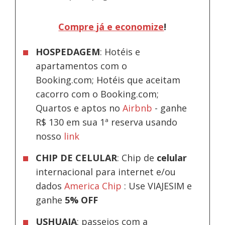
Compre já e economize
!
HOSPEDAGEM
: Hotéis e
apartamentos com o
Booking.com; Hotéis que aceitam
cacorro com o Booking.com;
Quartos e aptos no
Airbnb
-
ganhe
R$ 130 em sua 1ª reserva usando
nosso
link
CHIP DE CELULAR
: Chip de
celular
internacional para internet e/ou
dados
America Chip
: Use VIAJESIM e
ganhe
5% OFF
USHUAIA
: passeios com a