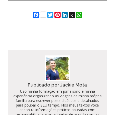
Facebook
Twitter
Pinterest
LinkedIn
Push
WhatsApp
to
Kindle
Publicado por Jackie Mota
Uso minha formação em jornalismo e minha
experiência organizando as viagens da minha própria
família para escrever posts didáticos e detalhados
para poupar o SEU tempo. Nos meus textos você
encontra informações práticas apuradas com
responsabilidade e organizadas de acordo com as