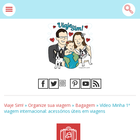
Viaje Sim!
»
Organize sua viagem
»
Bagagem
»
Vídeo Minha 1ª
viagem internacional: acessórios úteis em viagens