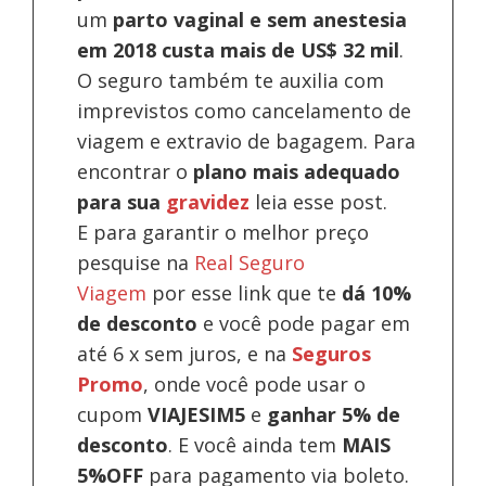
um
parto vaginal e sem anestesia
em 2018 custa mais de US$ 32 mil
.
O seguro também te auxilia com
imprevistos como cancelamento de
viagem e extravio de bagagem. Para
encontrar o
plano mais adequado
para sua
gravidez
leia esse post.
E para garantir o melhor preço
pesquise na
Real Seguro
Viagem
por esse link que te
dá 10%
de desconto
e você pode pagar em
até 6 x sem juros, e na
Seguros
Promo
, onde você pode usar o
cupom
VIAJESIM5
e
ganhar 5% de
desconto
.
E você ainda tem
MAIS
5%OFF
para pagamento via boleto.