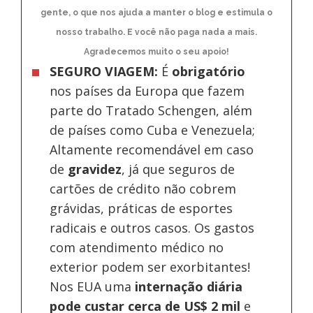
gente, o que nos ajuda a manter o blog e estimula o
nosso trabalho. E você não paga nada a mais.
Agradecemos muito o seu apoio!
SEGURO VIAGEM:
É
obrigatório
nos países da Europa
que fazem
parte do Tratado Schengen, além
de países como Cuba e Venezuela;
Altamente recomendável em caso
de
gravidez
, já que seguros de
cartões de crédito não cobrem
grávidas, práticas de esportes
radicais e outros casos. Os gastos
com atendimento médico no
exterior podem ser exorbitantes!
Nos EUA uma
internação diária
pode custar cerca de US$ 2 mil
e