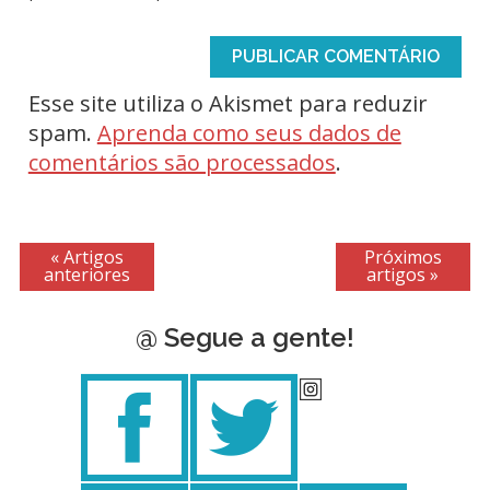
Esse site utiliza o Akismet para reduzir
spam.
Aprenda como seus dados de
comentários são processados
.
« Artigos
Próximos
anteriores
artigos »
@ Segue a gente!