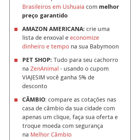
Brasileiros em Ushuaia
com
melhor
preço garantido
AMAZON AMERICANA:
crie uma
lista de enxoval e
economize
dinheiro e tempo
na sua Babymoon
PET SHOP:
Tudo para seu cachorro
na
ZenAnimal
- usando o cupom
VIAJESIM você ganha 5% de
desconto
CÂMBIO
: compare as cotações nas
casa de câmbio da sua cidade com
apenas um clique, faça sua oferta e
troque moeda com segurança
na
Melhor Câmbio