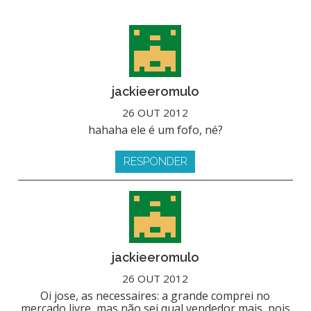
jackieeromulo
26 OUT 2012
hahaha ele é um fofo, né?
RESPONDER
jackieeromulo
26 OUT 2012
Oi jose, as necessaires: a grande comprei no
mercado livre, mas não sei qual vendedor mais, pois