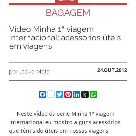
BAGAGEM
Vídeo Minha 1ª viagem
internacional: acessórios úteis
em viagens
24.OUT.2012
por Jackie Mota
Facebook
Twitter
Pinterest
LinkedIn
Push
WhatsApp
to
Kindle
Neste vídeo da serie Minha 1ª viagem
internacional eu mostro alguns acessórios
que têm sido úteis em nossas viagens.