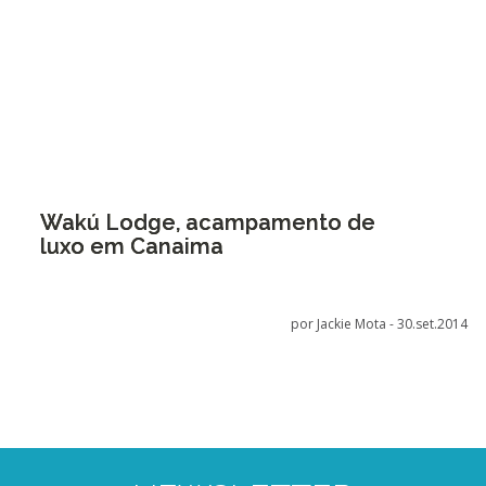
Wakú Lodge, acampamento de
luxo em Canaima
por Jackie Mota -
30.set.2014