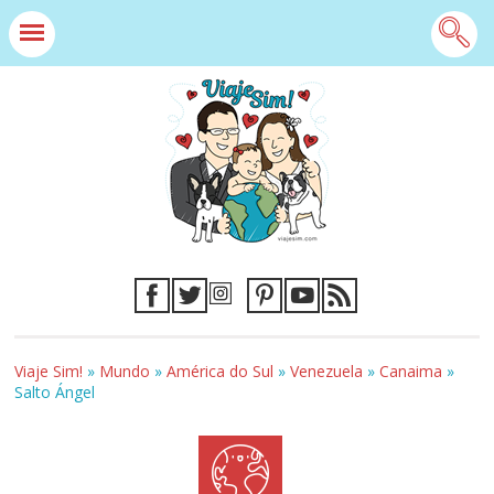
Viaje Sim!
»
Mundo
»
América do Sul
»
Venezuela
»
Canaima
»
Salto Ángel