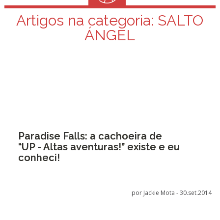
Artigos na categoria:
SALTO
ÁNGEL
Paradise Falls: a cachoeira de
“UP - Altas aventuras!” existe e eu
conheci!
por Jackie Mota -
30.set.2014