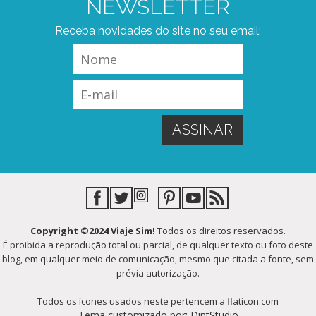
NEWSLETTER
Receba novidades do site no seu email:
Copyright ©2024 Viaje Sim!
Todos os direitos reservados.
É proibida a reprodução total ou parcial, de qualquer texto ou foto deste
blog, em qualquer meio de comunicação, mesmo que citada a fonte, sem
prévia autorização.
Todos os ícones usados neste pertencem a flaticon.com
Tema customizado por: DintStudio