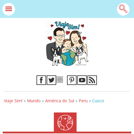
Viaje Sim!
»
Mundo
»
América do Sul
»
Peru
»
Cusco