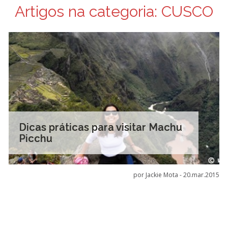
Artigos na categoria:
CUSCO
Dicas práticas para visitar Machu
Picchu
por Jackie Mota -
20.mar.2015