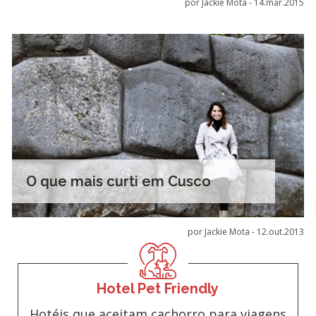
por Jackie Mota -
14.mar.2015
O que mais curti em Cusco
por Jackie Mota -
12.out.2013
Hotel Pet Friendly
Hotéis que aceitam cachorro para viagens