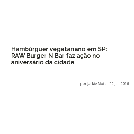
Hambúrguer vegetariano em SP:
RAW Burger N Bar faz ação no
aniversário da cidade
por Jackie Mota -
22.jan.2016