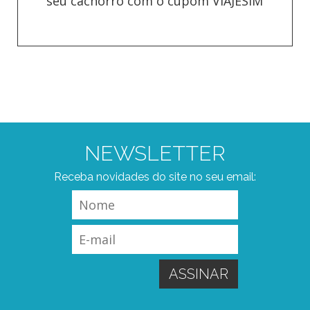
seu cachorro com o cupom VIAJESIM
NEWSLETTER
Receba novidades do site no seu email: