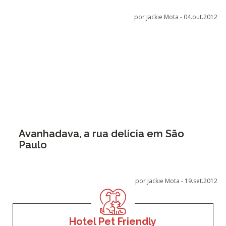
por Jackie Mota -
04.out.2012
Avanhadava, a rua delícia em São
Paulo
por Jackie Mota -
19.set.2012
Hotel Pet Friendly