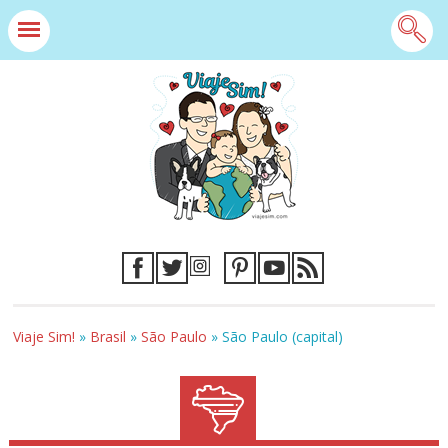
Viaje Sim!
»
Brasil
»
São Paulo
»
São Paulo (capital)