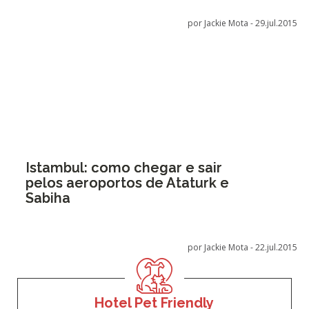
por Jackie Mota -
29.jul.2015
Istambul: como chegar e sair
pelos aeroportos de Ataturk e
Sabiha
por Jackie Mota -
22.jul.2015
Hotel Pet Friendly