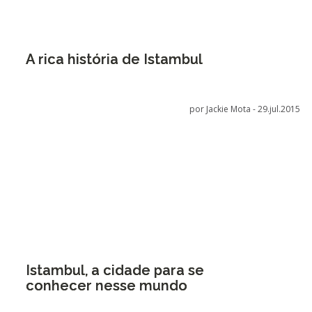
A rica história de Istambul
por Jackie Mota -
29.jul.2015
Istambul, a cidade para se
conhecer nesse mundo