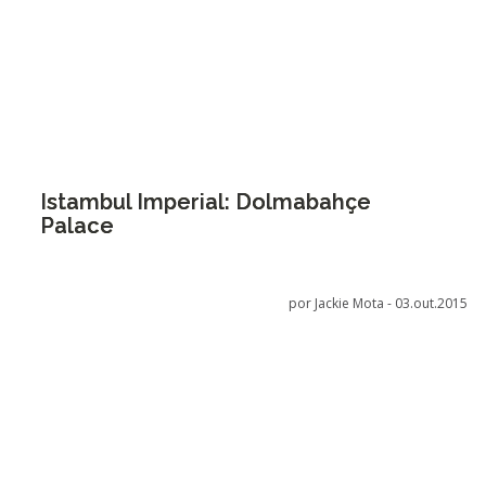
Istambul Imperial: Dolmabahçe
Palace
por Jackie Mota -
03.out.2015