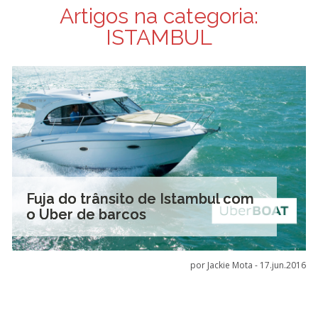
Artigos na categoria:
ISTAMBUL
Fuja do trânsito de Istambul com
o Uber de barcos
por Jackie Mota -
17.jun.2016