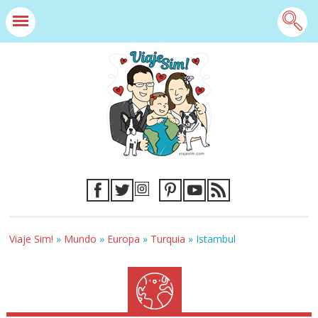
Viaje Sim!
»
Mundo
»
Europa
»
Turquia
»
Istambul