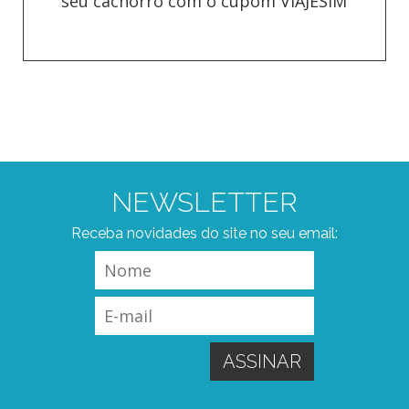
seu cachorro com o cupom VIAJESIM
NEWSLETTER
Receba novidades do site no seu email: