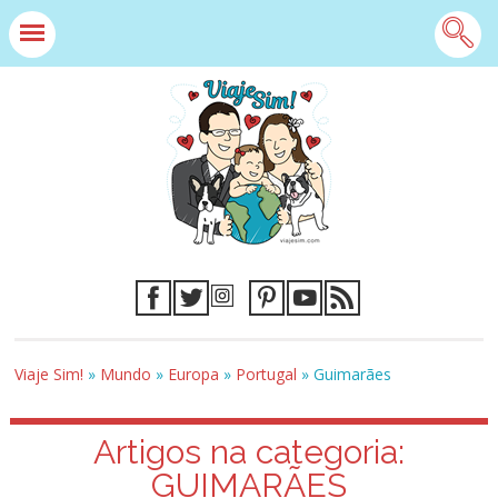
Viaje Sim!
»
Mundo
»
Europa
»
Portugal
»
Guimarães
Artigos na categoria:
GUIMARÃES