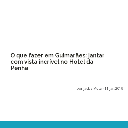
O que fazer em Guimarães: jantar
com vista incrível no Hotel da
Penha
por Jackie Mota -
11.jan.2019