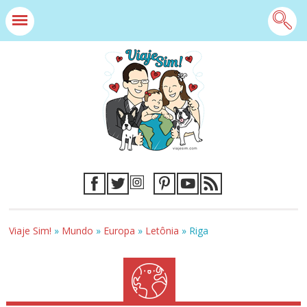
Viaje Sim!
»
Mundo
»
Europa
»
Letônia
»
Riga