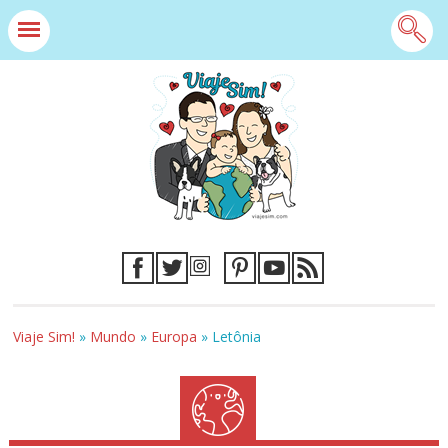
Viaje Sim!
»
Mundo
»
Europa
»
Letônia