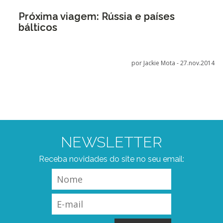
Próxima viagem: Rússia e países
bálticos
por Jackie Mota -
27.nov.2014
NEWSLETTER
Receba novidades do site no seu email: