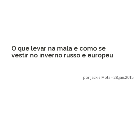
O que levar na mala e como se
vestir no inverno russo e europeu
por Jackie Mota -
28.jan.2015