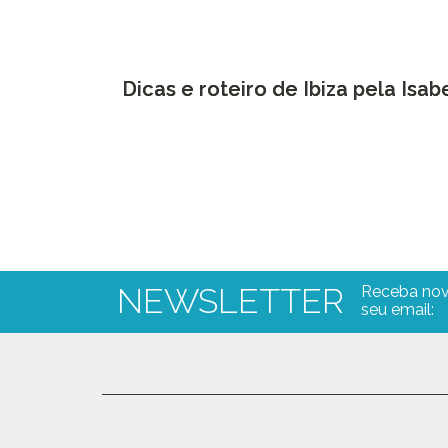
Dicas e roteiro de Ibiza pela Isab
NEWSLETTER
Receba nov
seu email: