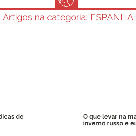
Artigos na categoria:
ESPANHA
dicas de
O que levar na ma
inverno russo e 