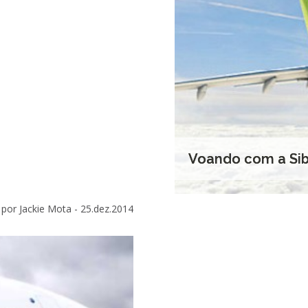
Voando com a Sibe
por Jackie Mota -
25.dez.2014