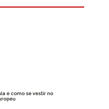
la e como se vestir no
europeu