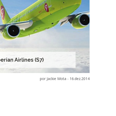
rian Airlines (S7)
por Jackie Mota -
16.dez.2014