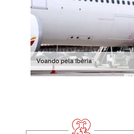
Voando pela Ibéria