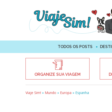
TODOS OS POSTS
DEST
ORGANIZE SUA VIAGEM
D
Viaje Sim!
»
Mundo
»
Europa
»
Espanha