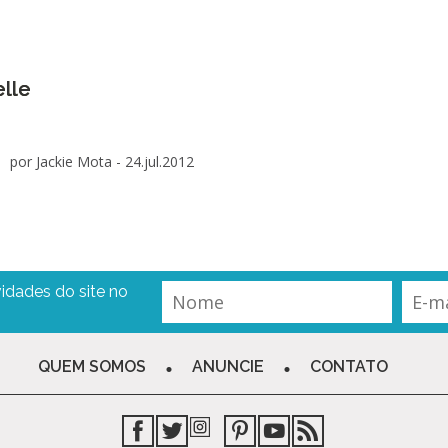
elle
por Jackie Mota -
24.jul.2012
idades do site no
QUEM SOMOS
ANUNCIE
CONTATO