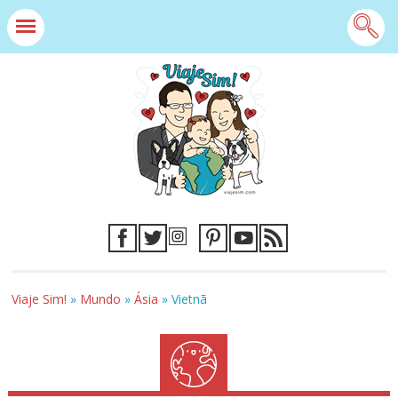
Viaje Sim!
»
Mundo
»
Ásia
»
Vietnã