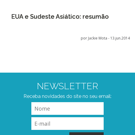
EUA e Sudeste Asiático: resumão
por Jackie Mota -
13.jun.2014
NEWSLETTER
Receba novidades do site no seu email: