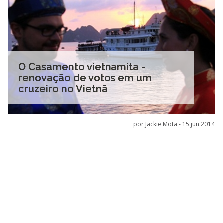
O Casamento vietnamita -
renovação de votos em um
cruzeiro no Vietnã
por Jackie Mota -
15.jun.2014