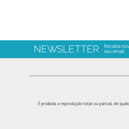
NEWSLETTER
Receba nov
seu email:
É proibida a reprodução total ou parcial, de qu