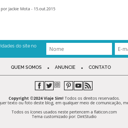
por Jackie Mota -
15.out.2015
idades do site no
QUEM SOMOS
ANUNCIE
CONTATO
Copyright ©2024 Viaje Sim!
Todos os direitos reservados.
alquer texto ou foto deste blog, em qualquer meio de comunicação, m
Todos os ícones usados neste pertencem a flaticon.com
Tema customizado por: DintStudio