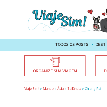
TODOS OS POSTS
DEST
ORGANIZE SUA VIAGEM
D
Viaje Sim!
»
Mundo
»
Ásia
»
Tailândia
»
Chiang Rai