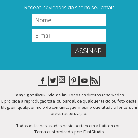
Receba novidades do site no seu email:
Copyright ©2023 Viaje Sim!
Todos os direitos reservados.
É proibida a reprodução total ou parcial, de qualquer texto ou foto deste
blog, em qualquer meio de comunicação, mesmo que citada a fonte, sem
prévia autorização.
Todos os ícones usados neste pertencem a flaticon.com
Tema customizado por: DintStudio