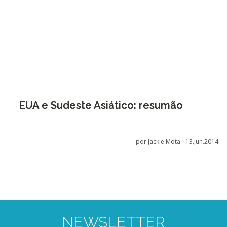
EUA e Sudeste Asiático: resumão
por Jackie Mota -
13.jun.2014
NEWSLETTER