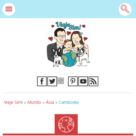
Viaje Sim!
»
Mundo
»
Ásia
»
Cambodia