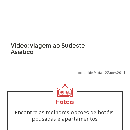
Vídeo: viagem ao Sudeste
Asiático
por Jackie Mota -
22.nov.2014
Hotéis
Encontre as melhores opções de hotéis,
pousadas e apartamentos