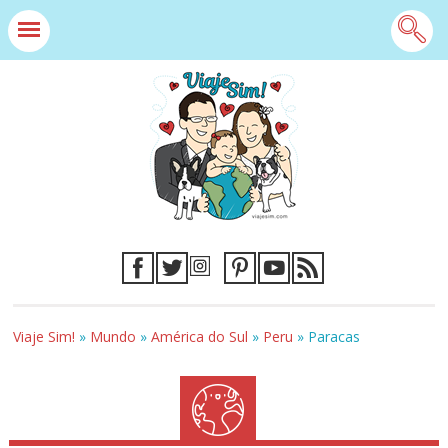
Viaje Sim!
»
Mundo
»
América do Sul
»
Peru
»
Paracas