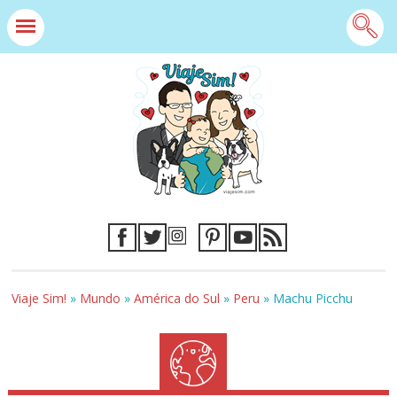
Viaje Sim!
»
Mundo
»
América do Sul
»
Peru
»
Machu Picchu