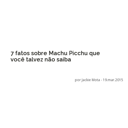
7 fatos sobre Machu Picchu que
você talvez não saiba
por Jackie Mota -
19.mar.2015