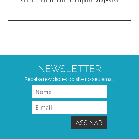
seu cachorro com o cupom VIAJESIM
NEWSLETTER
Receba novidades do site no seu email: