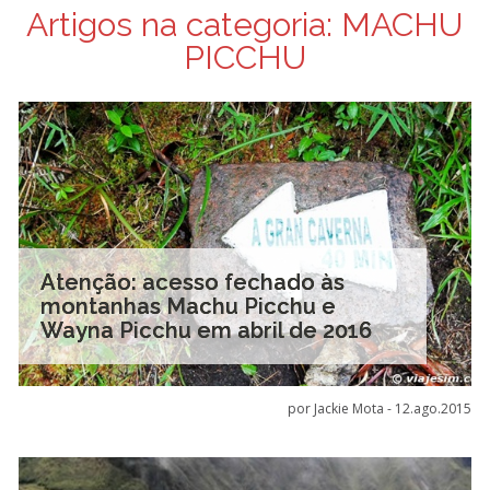
Artigos na categoria:
MACHU
PICCHU
Atenção: acesso fechado às
montanhas Machu Picchu e
Wayna Picchu em abril de 2016
por Jackie Mota -
12.ago.2015