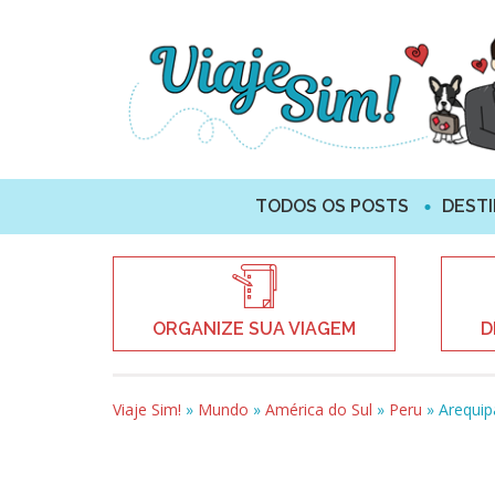
TODOS OS POSTS
DEST
ORGANIZE SUA VIAGEM
D
Viaje Sim!
»
Mundo
»
América do Sul
»
Peru
»
Arequip