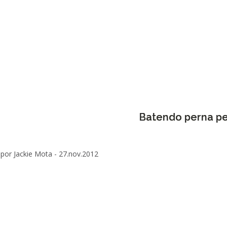
Batendo perna pe
por Jackie Mota -
27.nov.2012