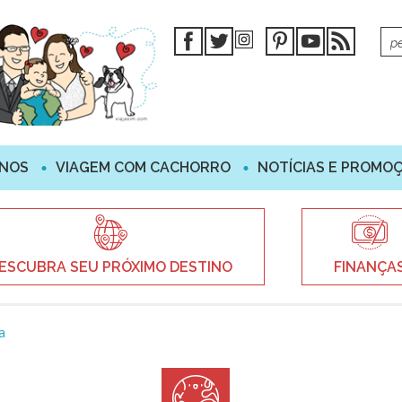
INOS
VIAGEM COM CACHORRO
NOTÍCIAS E PROMO
ESCUBRA SEU PRÓXIMO DESTINO
FINANÇA
a