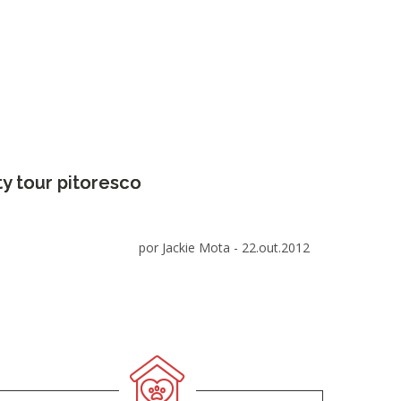
ty tour pitoresco
por Jackie Mota -
22.out.2012