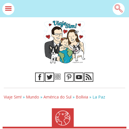
Viaje Sim!
»
Mundo
»
América do Sul
»
Bolívia
»
La Paz