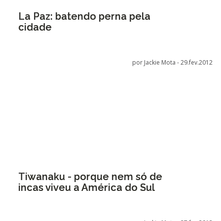
La Paz: batendo perna pela
cidade
por Jackie Mota -
29.fev.2012
Tiwanaku - porque nem só de
incas viveu a América do Sul