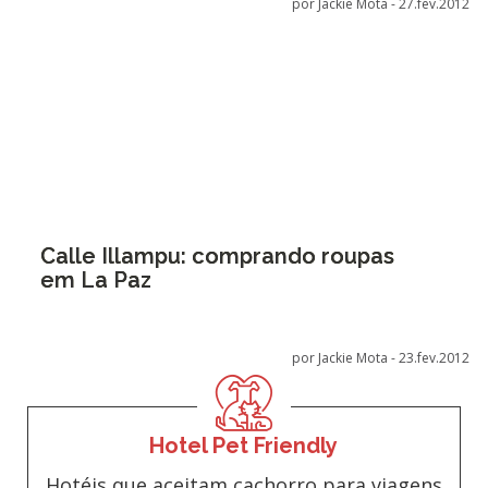
por Jackie Mota -
27.fev.2012
Calle Illampu: comprando roupas
em La Paz
por Jackie Mota -
23.fev.2012
Hotel Pet Friendly
Hotéis que aceitam cachorro para viagens