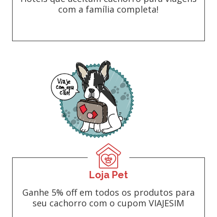
com a família completa!
Loja Pet
Ganhe 5% off em todos os produtos para
seu cachorro com o cupom VIAJESIM