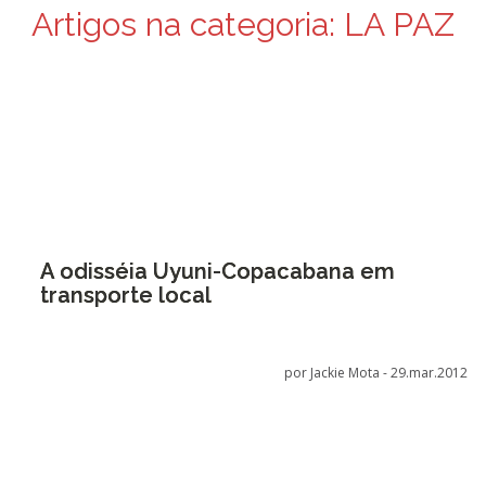
Artigos na categoria:
LA PAZ
A odisséia Uyuni-Copacabana em
transporte local
por Jackie Mota -
29.mar.2012