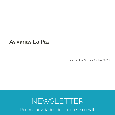
As várias La Paz
por Jackie Mota -
14.fev.2012
NEWSLETTER
Receba novidades do site no seu email: