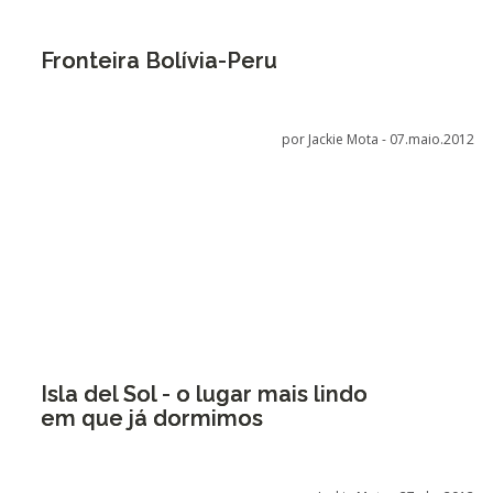
Fronteira Bolívia-Peru
por Jackie Mota -
07.maio.2012
Isla del Sol - o lugar mais lindo
em que já dormimos