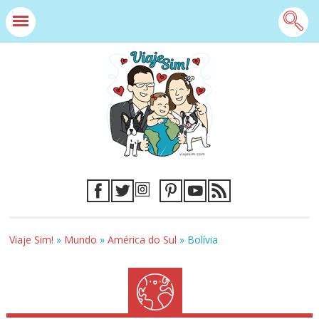
Viaje Sim!
»
Mundo
»
América do Sul
»
Bolívia