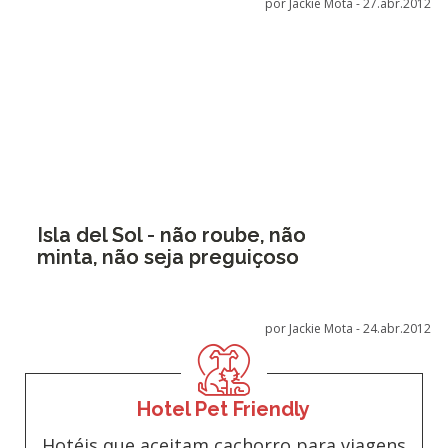
por Jackie Mota -
27.abr.2012
Isla del Sol - não roube, não
minta, não seja preguiçoso
por Jackie Mota -
24.abr.2012
Hotel Pet Friendly
Hotéis que aceitam cachorro para viagens