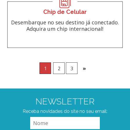
Chip de Celular
Desembarque no seu destino já conectado.
Adquira um chip internacional!
»
1
2
3
NEWSLETTER
Receba novidades do site no seu email: