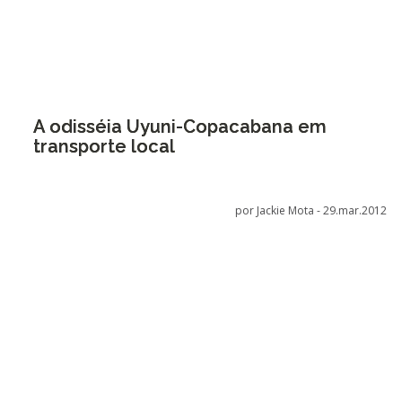
A odisséia Uyuni-Copacabana em
transporte local
por Jackie Mota -
29.mar.2012