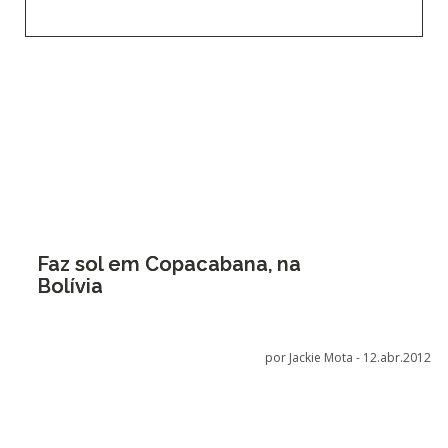
Faz sol em Copacabana, na
Bolívia
por Jackie Mota -
12.abr.2012