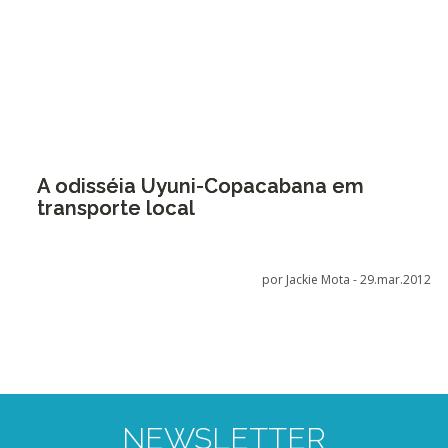
A odisséia Uyuni-Copacabana em
transporte local
por Jackie Mota -
29.mar.2012
NEWSLETTER