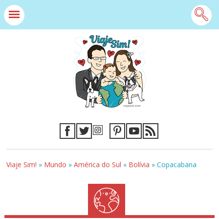
Viaje Sim!
»
Mundo
»
América do Sul
»
Bolívia
»
Copacabana