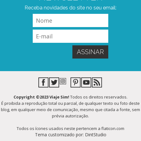
Receba novidades do site no seu email:
Copyright ©2023 Viaje Sim!
Todos os direitos reservados.
É proibida a reprodução total ou parcial, de qualquer texto ou foto deste
blog, em qualquer meio de comunicação, mesmo que citada a fonte, sem
prévia autorização.
Todos os ícones usados neste pertencem a flaticon.com
Tema customizado por: DintStudio