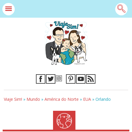
Viaje Sim!
»
Mundo
»
América do Norte
»
EUA
»
Orlando