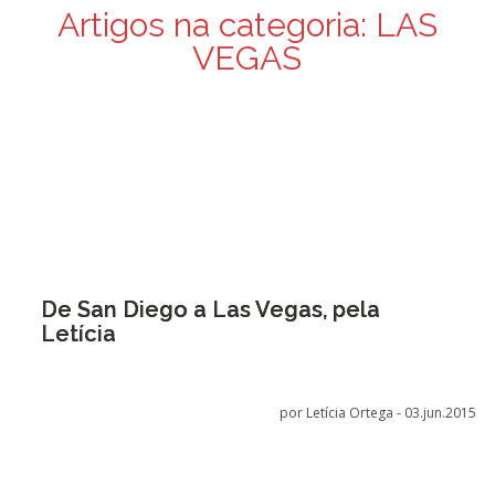
Artigos na categoria:
LAS
VEGAS
De San Diego a Las Vegas, pela
Letícia
por Letícia Ortega -
03.jun.2015