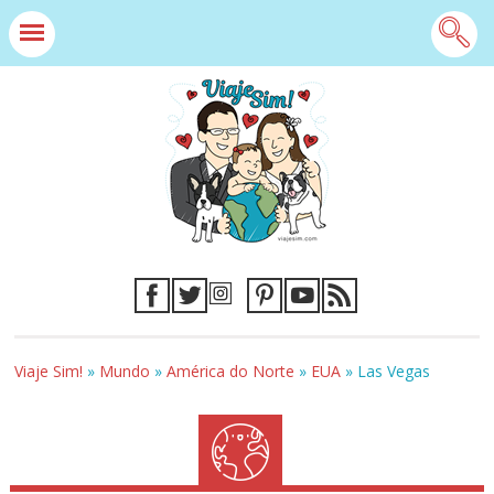
Viaje Sim!
»
Mundo
»
América do Norte
»
EUA
»
Las Vegas