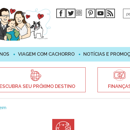
INOS
VIAGEM COM CACHORRO
NOTÍCIAS E PROMO
ESCUBRA SEU PRÓXIMO DESTINO
FINANÇA
eim