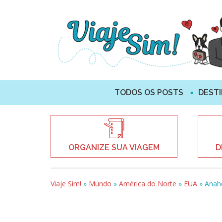
TODOS OS POSTS
DEST
ORGANIZE SUA VIAGEM
D
Viaje Sim!
»
Mundo
»
América do Norte
»
EUA
»
Anah