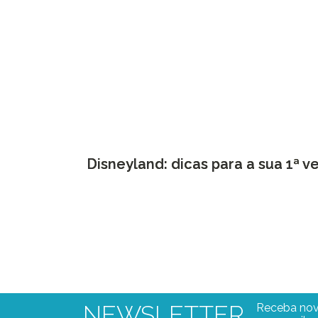
Disneyland: dicas para a sua 1ª v
NEWSLETTER
Receba nov