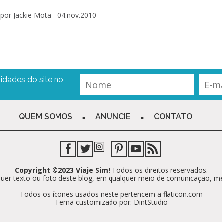
por Jackie Mota -
04.nov.2010
idades do site no
QUEM SOMOS
ANUNCIE
CONTATO
Copyright ©2023 Viaje Sim!
Todos os direitos reservados.
alquer texto ou foto deste blog, em qualquer meio de comunicação, m
Todos os ícones usados neste pertencem a flaticon.com
Tema customizado por: DintStudio