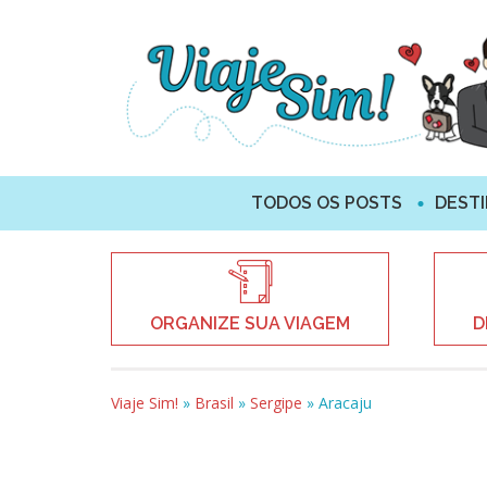
TODOS OS POSTS
DEST
ORGANIZE SUA VIAGEM
D
Viaje Sim!
»
Brasil
»
Sergipe
»
Aracaju