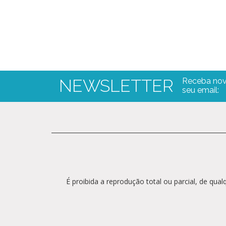
NEWSLETTER
Receba nov
seu email:
É proibida a reprodução total ou parcial, de qu