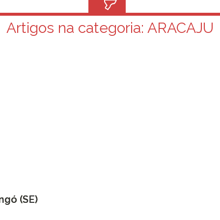
Artigos na categoria:
ARACAJU
ngó (SE)