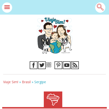
Viaje Sim!
»
Brasil
»
Sergipe