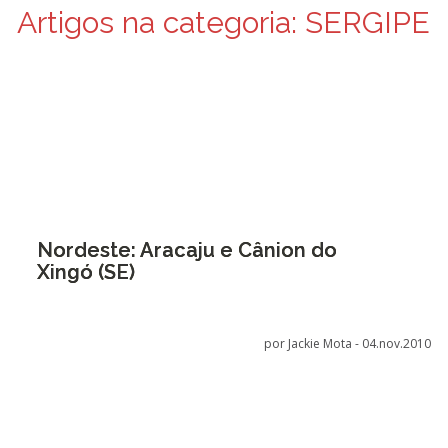
Artigos na categoria:
SERGIPE
Nordeste: Aracaju e Cânion do
Xingó (SE)
por Jackie Mota -
04.nov.2010