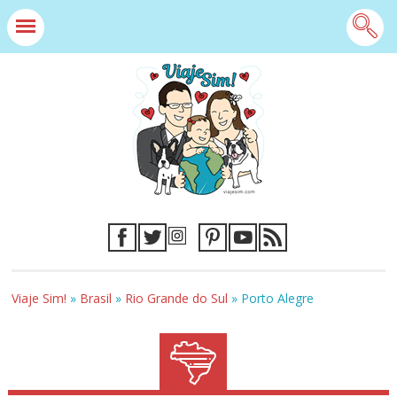
Viaje Sim!
»
Brasil
»
Rio Grande do Sul
»
Porto Alegre